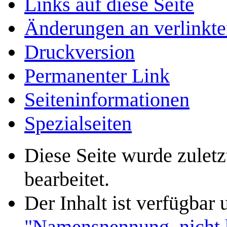
Links auf diese Seite
Änderungen an verlinkte
Druckversion
Permanenter Link
Seiten­­informationen
Spezialseiten
Diese Seite wurde zule
bearbeitet.
Der Inhalt ist verfügbar
"Namensnennung, nicht k