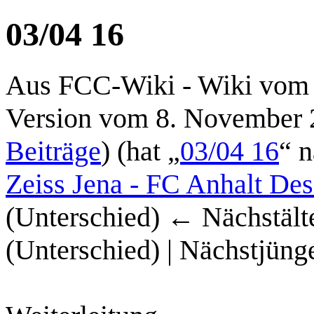
03/04 16
Aus FCC-Wiki - Wiki vom 
Version vom 8. November 
Beiträge
)
(hat „
03/04 16
“ n
Zeiss Jena - FC Anhalt Des
(Unterschied) ← Nächstälte
(Unterschied) | Nächstjüng