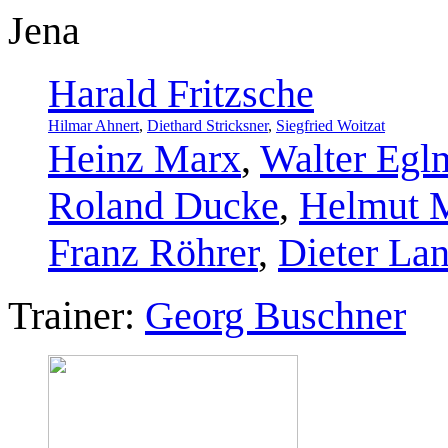
Jena
Harald Fritzsche
Hilmar Ahnert
,
Diethard Stricksner
,
Siegfried Woitzat
Heinz Marx
,
Walter Egl
Roland Ducke
,
Helmut M
Franz Röhrer
,
Dieter La
Trainer:
Georg Buschner