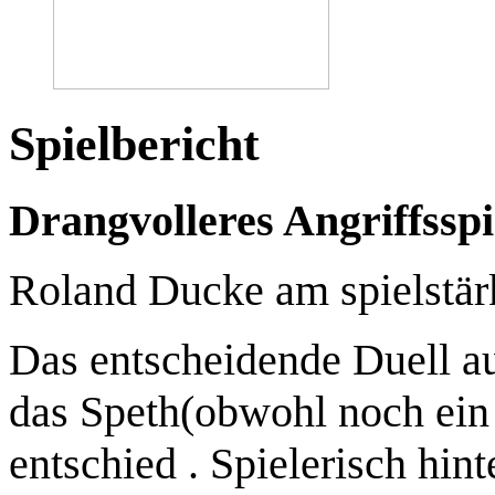
Spielbericht
Drangvolleres Angriffssp
Roland Ducke am spielstär
Das entscheidende Duell au
das Speth(obwohl noch ein S
entschied . Spielerisch hin