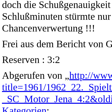
doch die Schußgenauigkeit 
Schlußminuten stürmte nur 
Chancenverwertung !!!
Frei aus dem Bericht von
Reserven : 3:2
Abgerufen von „
http://www
title=1961/1962_22._Spi
_SC_Motor_Jena_4:2&old
Kategorien
: