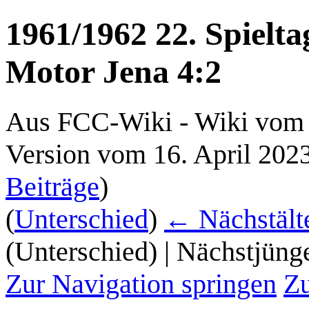
1961/1962 22. Spielt
Motor Jena 4:2
Aus FCC-Wiki - Wiki vom 
Version vom 16. April 202
Beiträge
)
(
Unterschied
)
← Nächstälte
(Unterschied) | Nächstjüng
Zur Navigation springen
Zu