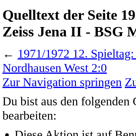
Quelltext der Seite 1
Zeiss Jena II - BSG
←
1971/1972 12. Spieltag:
Nordhausen West 2:0
Zur Navigation springen
Zu
Du bist aus den folgenden G
bearbeiten:
Diese Aktion ist auf Ben