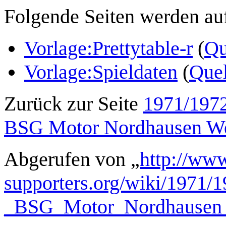
Folgende Seiten werden auf 
Vorlage:Prettytable-r
(
Qu
Vorlage:Spieldaten
(
Quel
Zurück zur Seite
1971/1972 
BSG Motor Nordhausen We
Abgerufen von „
http://www
supporters.org/wiki/1971/
_BSG_Motor_Nordhausen