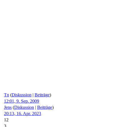
Tn
(
Diskussion
|
Beiträge
)
12:01, 9. Sep. 2009
Jens
(
Diskussion
|
Beiträge
)
20:13, 16. Apr. 2023
12
3