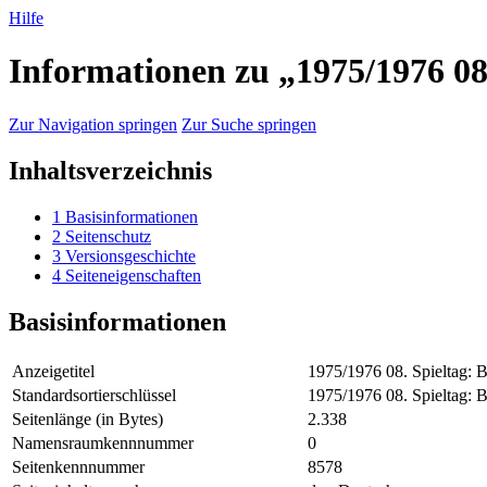
Hilfe
Informationen zu „1975/1976 08
Zur Navigation springen
Zur Suche springen
Inhaltsverzeichnis
1
Basisinformationen
2
Seitenschutz
3
Versionsgeschichte
4
Seiteneigenschaften
Basisinformationen
Anzeigetitel
1975/1976 08. Spieltag: 
Standardsortierschlüssel
1975/1976 08. Spieltag: 
Seitenlänge (in Bytes)
2.338
Namensraumkennnummer
0
Seitenkennnummer
8578