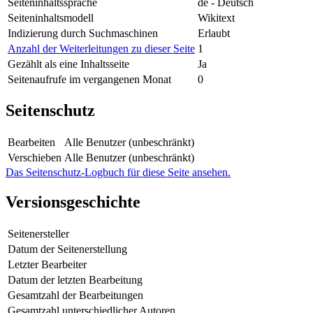
Seiteninhaltssprache
de - Deutsch
Seiteninhaltsmodell
Wikitext
Indizierung durch Suchmaschinen
Erlaubt
Anzahl der Weiterleitungen zu dieser Seite
1
Gezählt als eine Inhaltsseite
Ja
Seitenaufrufe im vergangenen Monat
0
Seitenschutz
Bearbeiten
Alle Benutzer (unbeschränkt)
Verschieben
Alle Benutzer (unbeschränkt)
Das Seitenschutz-Logbuch für diese Seite ansehen.
Versionsgeschichte
Seitenersteller
Datum der Seitenerstellung
Letzter Bearbeiter
Datum der letzten Bearbeitung
Gesamtzahl der Bearbeitungen
Gesamtzahl unterschiedlicher Autoren