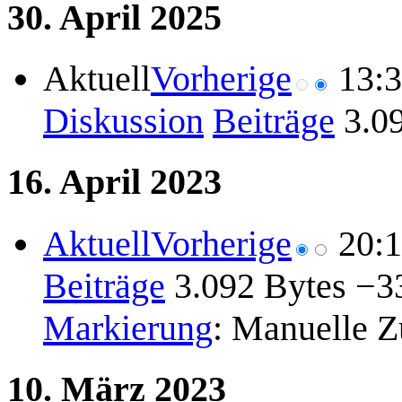
30. April 2025
Aktuell
Vorherige
13:
Diskussion
Beiträge
3.0
16. April 2023
Aktuell
Vorherige
20:
Beiträge
3.092 Bytes
−3
Markierung
:
Manuelle Z
10. März 2023