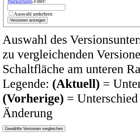
Markierungs
-Filter:
Auswahl umkehren
Versionen anzeigen
Auswahl des Versionsunter
zu vergleichenden Versione
Schaltfläche am unteren R
Legende:
(Aktuell)
= Unter
(Vorherige)
= Unterschied 
Änderung