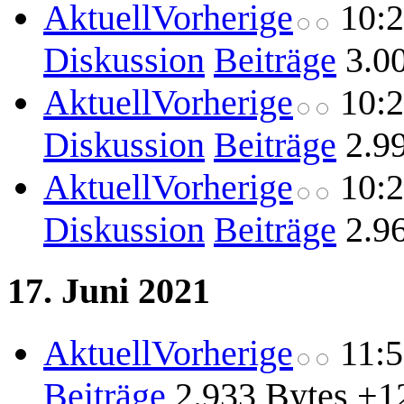
Aktuell
Vorherige
10:
Diskussion
Beiträge
3.0
Aktuell
Vorherige
10:
Diskussion
Beiträge
2.9
Aktuell
Vorherige
10:
Diskussion
Beiträge
2.9
17. Juni 2021
Aktuell
Vorherige
11:
Beiträge
2.933 Bytes
+1