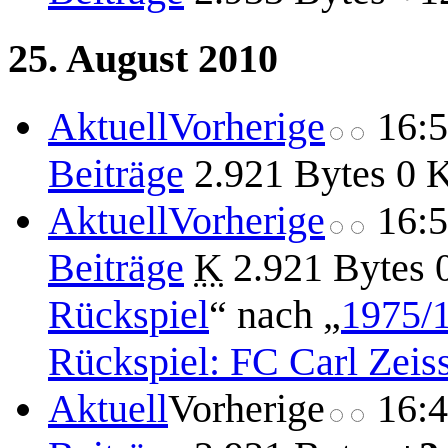
25. August 2010
Aktuell
Vorherige
16:
Beiträge
2.921 Bytes
0
K
Aktuell
Vorherige
16:
Beiträge
K
2.921 Bytes
Rückspiel
“ nach „
1975/
Rückspiel: FC Carl Zeis
Aktuell
Vorherige
16: