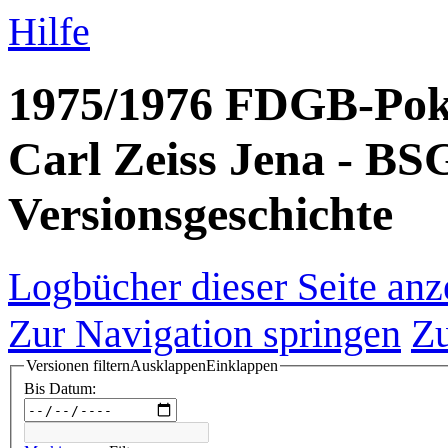
Hilfe
1975/1976 FDGB-Poka
Carl Zeiss Jena - BSG
Versionsgeschichte
Logbücher dieser Seite anz
Zur Navigation springen
Zu
Versionen filtern
Ausklappen
Einklappen
Bis Datum: