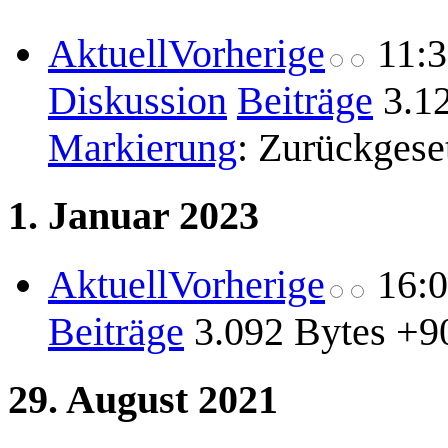
Aktuell
Vorherige
11:
Diskussion
Beiträge
3.1
Markierung
:
Zurückgese
1. Januar 2023
Aktuell
Vorherige
16:
Beiträge
3.092 Bytes
+9
29. August 2021