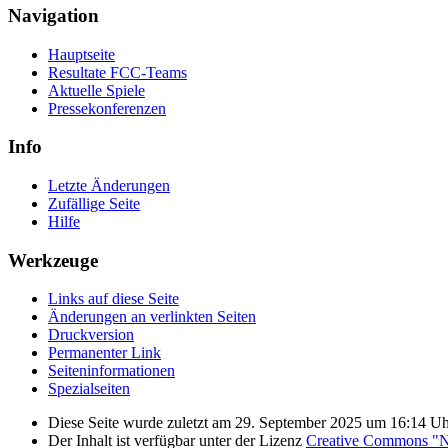
Navigation
Hauptseite
Resultate FCC-Teams
Aktuelle Spiele
Pressekonferenzen
Info
Letzte Änderungen
Zufällige Seite
Hilfe
Werkzeuge
Links auf diese Seite
Änderungen an verlinkten Seiten
Druckversion
Permanenter Link
Seiten­­informationen
Spezialseiten
Diese Seite wurde zuletzt am 29. September 2025 um 16:14 Uhr
Der Inhalt ist verfügbar unter der Lizenz
Creative Commons "Na