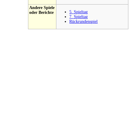
Andere Spiele
5. Spieltag
oder Berichte
7. Spieltag
Rückrundenspiel