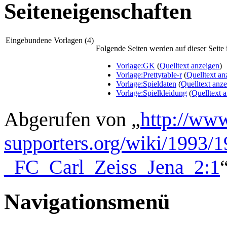
Seiteneigenschaften
Eingebundene Vorlagen (4)
Folgende Seiten werden auf dieser Seite i
Vorlage:GK
(
Quelltext anzeigen
)
Vorlage:Prettytable-r
(
Quelltext an
Vorlage:Spieldaten
(
Quelltext anz
Vorlage:Spielkleidung
(
Quelltext 
Abgerufen von „
http://www
supporters.org/wiki/1993/
_FC_Carl_Zeiss_Jena_2:1
Navigationsmenü