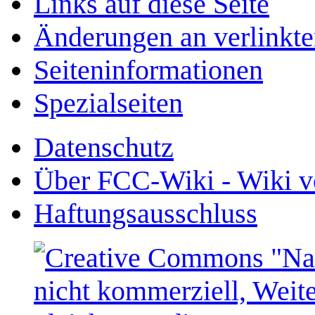
Links auf diese Seite
Änderungen an verlinkte
Seiten­­informationen
Spezialseiten
Datenschutz
Über FCC-Wiki - Wiki v
Haftungsausschluss