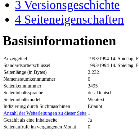
3
Versionsgeschichte
4
Seiteneigenschaften
Basisinformationen
Anzeigetitel
1993/1994 14. Spieltag: F
Standardsortierschlüssel
1993/1994 14. Spieltag: F
Seitenlänge (in Bytes)
2.232
Namensraumkennnummer
0
Seitenkennnummer
3495
Seiteninhaltssprache
de - Deutsch
Seiteninhaltsmodell
Wikitext
Indizierung durch Suchmaschinen
Erlaubt
Anzahl der Weiterleitungen zu dieser Seite
1
Gezählt als eine Inhaltsseite
Ja
Seitenaufrufe im vergangenen Monat
0