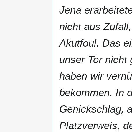
Jena erarbeitet
nicht aus Zufal
Akutfoul. Das e
unser Tor nicht
haben wir vernü
bekommen. In d
Genickschlag, a
Platzverweis, d