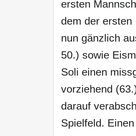
ersten Mannscha
dem der ersten 
nun gänzlich au
50.) sowie Eism
Soli einen miss
vorziehend (63.
darauf verabsch
Spielfeld. Eine