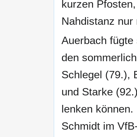
kurzen Pfosten
Nahdistanz nur 
Auerbach fügte s
den sommerliche
Schlegel (79.),
und Starke (92.
lenken können. 
Schmidt im VfB-