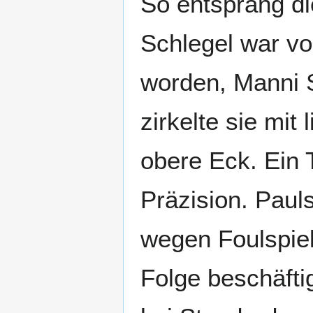
So entsprang di
Schlegel war vo
worden, Manni S
zirkelte sie mit
obere Eck. Ein 
Präzision. Pau
wegen Foulspiel
Folge beschäfti