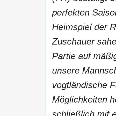
perfekten Saiso
Heimspiel der R
Zuschauer sahen
Partie auf mäßi
unsere Mannsch
vogtländische F
Möglichkeiten h
schließlich mit