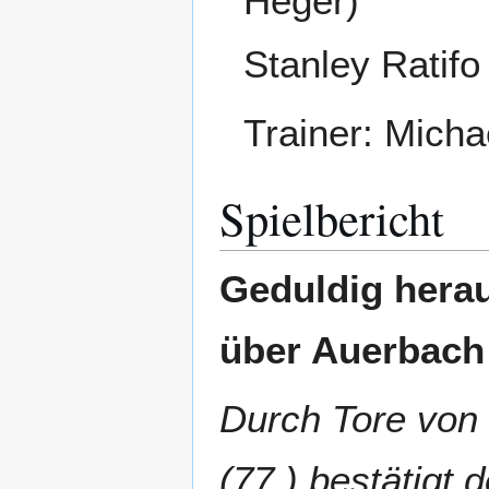
Heger)
Stanley Ratif
Trainer: Mich
Spielbericht
Geduldig herau
über Auerbach
Durch Tore von 
(77.) bestätigt