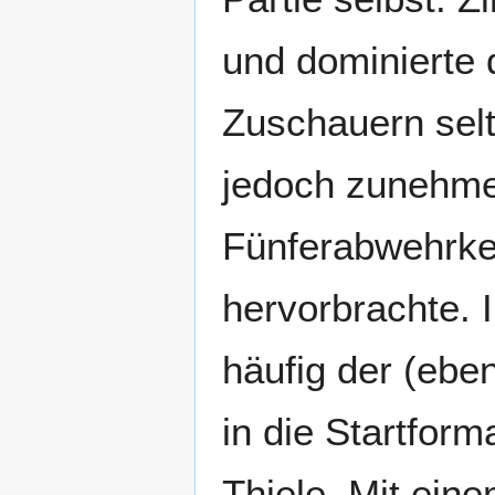
und dominierte 
Zuschauern selt
jedoch zunehme
Fünferabwehrket
hervorbrachte.
häufig der (ebe
in die Startfor
Thiele. Mit ein