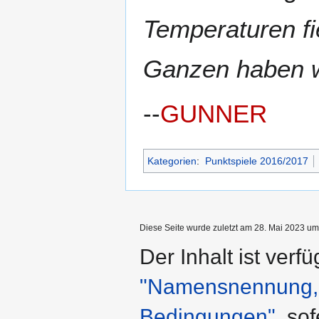
Temperaturen fi
Ganzen haben w
--
GUNNER
Kategorien
:
Punktspiele 2016/2017
Diese Seite wurde zuletzt am 28. Mai 2023 um 
Der Inhalt ist verf
"Namensnennung, n
Bedingungen"
, so