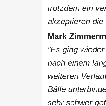
trotzdem ein ver
akzeptieren die
Mark Zimmer
"Es ging wieder 
nach einem lang
weiteren Verlauf
Bälle unterbind
sehr schwer get