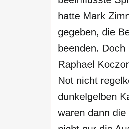
hatte Mark Zim
gegeben, die Be
beenden. Doch 
Raphael Koczor 
Not nicht regel
dunkelgelben Ka
waren dann die 
nicht nur die A