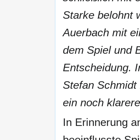
Starke belohnt
Auerbach mit e
dem Spiel und B
Entscheidung. I
Stefan Schmidt
ein noch klarer
In Erinnerung a
beeinflusste Sp