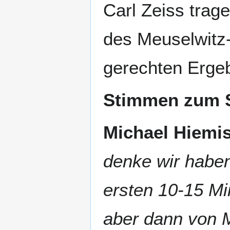
Carl Zeiss trage
des Meuselwitz-
gerechten Ergeb
Stimmen zum S
Michael Hiemi
denke wir haben
ersten 10-15 Mi
aber dann von 