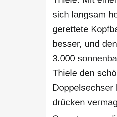
sich langsam he
gerettete Kopfb
besser, und den
3.000 sonnenbad
Thiele den schön
Doppelsechser E
drücken vermag