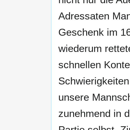
Adressaten Manf
Geschenk im 16
wiederum rette
schnellen Konte
Schwierigkeiten
unsere Mannsch
zunehmend in de
Partie selbst. Z