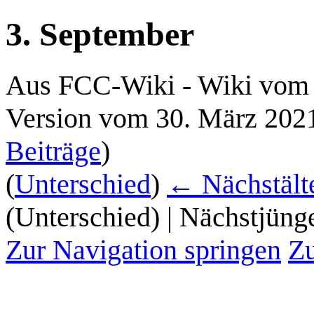
3. September
Aus FCC-Wiki - Wiki vom 
Version vom 30. März 202
Beiträge
)
(
Unterschied
)
← Nächstälte
(Unterschied) | Nächstjüng
Zur Navigation springen
Zu