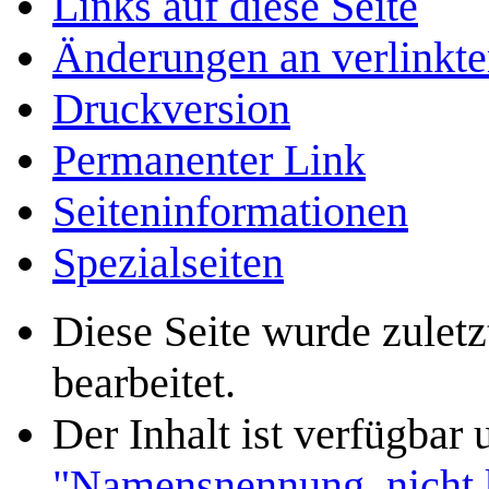
Links auf diese Seite
Änderungen an verlinkte
Druckversion
Permanenter Link
Seiten­­informationen
Spezialseiten
Diese Seite wurde zulet
bearbeitet.
Der Inhalt ist verfügbar
"Namensnennung, nicht k