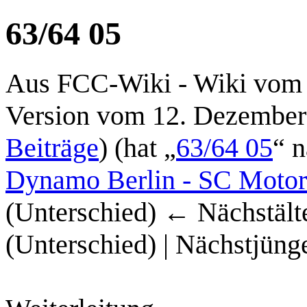
63/64 05
Aus FCC-Wiki - Wiki vom 
Version vom 12. Dezember
Beiträge
)
(hat „
63/64 05
“ n
Dynamo Berlin - SC Motor
(Unterschied) ← Nächstälte
(Unterschied) | Nächstjüng