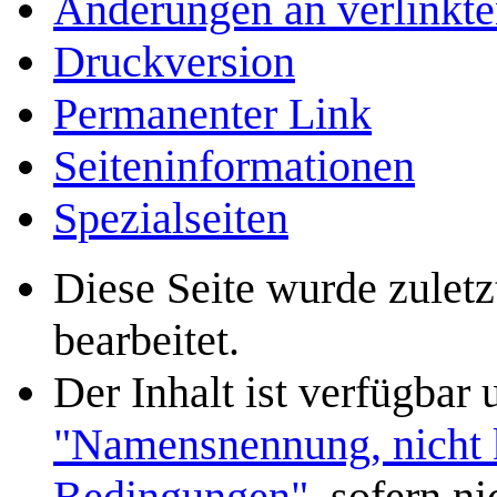
Änderungen an verlinkte
Druckversion
Permanenter Link
Seiten­­informationen
Spezialseiten
Diese Seite wurde zule
bearbeitet.
Der Inhalt ist verfügbar
"Namensnennung, nicht k
Bedingungen"
, sofern n