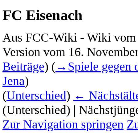
FC Eisenach
Aus FCC-Wiki - Wiki vom 
Version vom 16. November
Beiträge
)
(
→
Spiele gegen 
Jena
)
(
Unterschied
)
← Nächstälte
(Unterschied) | Nächstjüng
Zur Navigation springen
Zu