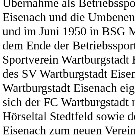
Übernahme als Betriebssp
Eisenach und die Umbene
und im Juni 1950 in BSG 
dem Ende der Betriebsspor
Sportverein Wartburgstadt 
des SV Wartburgstadt Eisen
Wartburgstadt Eisenach ei
sich der FC Wartburgstadt 
Hörseltal Stedtfeld sowie 
Eisenach zum neuen Verei