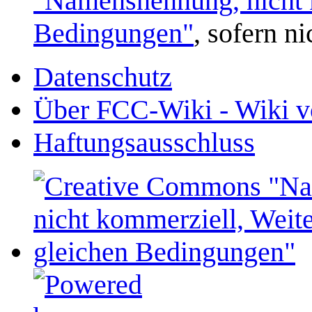
"Namensnennung, nicht k
Bedingungen"
, sofern n
Datenschutz
Über FCC-Wiki - Wiki v
Haftungsausschluss