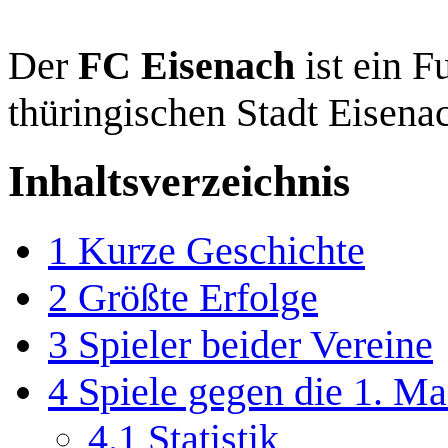
Der
FC Eisenach
ist ein F
thüringischen Stadt Eisena
Inhaltsverzeichnis
1
Kurze Geschichte
2
Größte Erfolge
3
Spieler beider Vereine
4
Spiele gegen die 1. Ma
4.1
Statistik