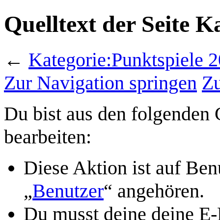
Quelltext der Seite K
←
Kategorie:Punktspiele 
Zur Navigation springen
Zu
Du bist aus den folgenden G
bearbeiten:
Diese Aktion ist auf Ben
„
Benutzer
“ angehören.
Du musst deine deine E-M