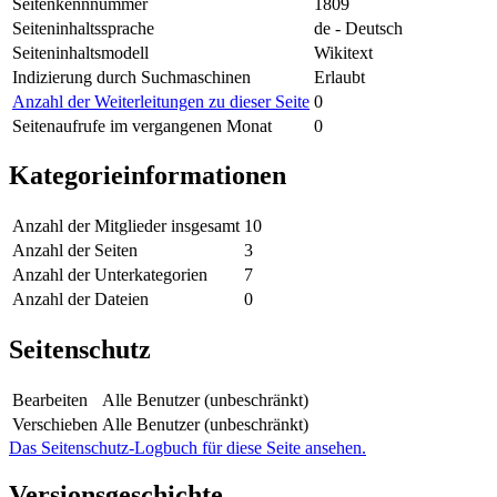
Seitenkennnummer
1809
Seiteninhaltssprache
de - Deutsch
Seiteninhaltsmodell
Wikitext
Indizierung durch Suchmaschinen
Erlaubt
Anzahl der Weiterleitungen zu dieser Seite
0
Seitenaufrufe im vergangenen Monat
0
Kategorieinformationen
Anzahl der Mitglieder insgesamt
10
Anzahl der Seiten
3
Anzahl der Unterkategorien
7
Anzahl der Dateien
0
Seitenschutz
Bearbeiten
Alle Benutzer (unbeschränkt)
Verschieben
Alle Benutzer (unbeschränkt)
Das Seitenschutz-Logbuch für diese Seite ansehen.
Versionsgeschichte