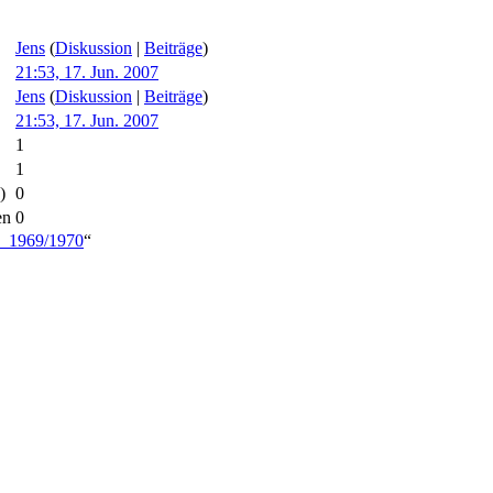
Jens
(
Diskussion
|
Beiträge
)
21:53, 17. Jun. 2007
Jens
(
Diskussion
|
Beiträge
)
21:53, 17. Jun. 2007
1
1
)
0
en
0
on_1969/1970
“