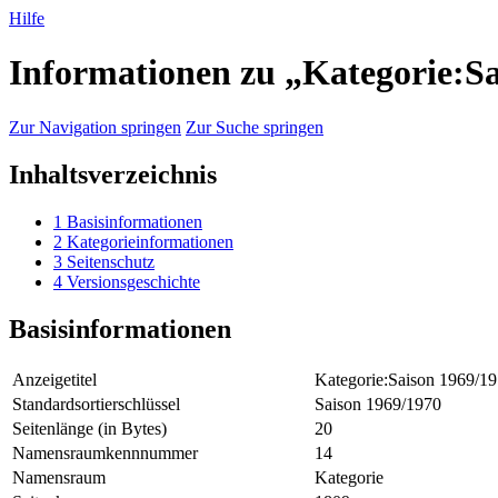
Hilfe
Informationen zu „Kategorie:Sa
Zur Navigation springen
Zur Suche springen
Inhaltsverzeichnis
1
Basisinformationen
2
Kategorieinformationen
3
Seitenschutz
4
Versionsgeschichte
Basisinformationen
Anzeigetitel
Kategorie:Saison 1969/1
Standardsortierschlüssel
Saison 1969/1970
Seitenlänge (in Bytes)
20
Namensraumkennnummer
14
Namensraum
Kategorie