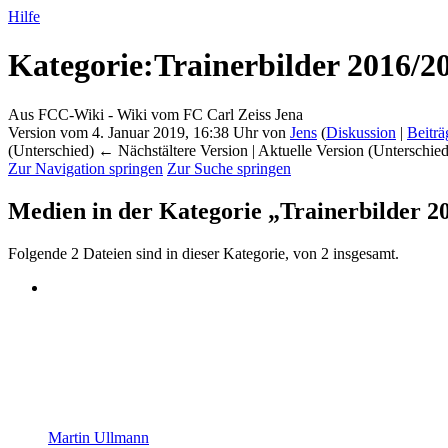
Hilfe
Kategorie
:
Trainerbilder 2016/2
Aus FCC-Wiki - Wiki vom FC Carl Zeiss Jena
Version vom 4. Januar 2019, 16:38 Uhr von
Jens
(
Diskussion
|
Beiträ
(Unterschied) ← Nächstältere Version | Aktuelle Version (Unterschie
Zur Navigation springen
Zur Suche springen
Medien in der Kategorie „Trainerbilder 2
Folgende 2 Dateien sind in dieser Kategorie, von 2 insgesamt.
Martin Ullmann