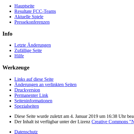
Hauptseite
Resultate FCC-Teams
Aktuelle Spiele
Pressekonferenzen
Info
Letzte Änderungen
Zufällige Seite
Hilfe
Werkzeuge
Links auf diese Seite
Änderungen an verlinkten Seiten
Druckversion
Permanenter Link
Seiten­­informationen
Spezialseiten
Diese Seite wurde zuletzt am 4. Januar 2019 um 16:38 Uhr bear
Der Inhalt ist verfügbar unter der Lizenz
Creative Commons "Na
Datenschutz