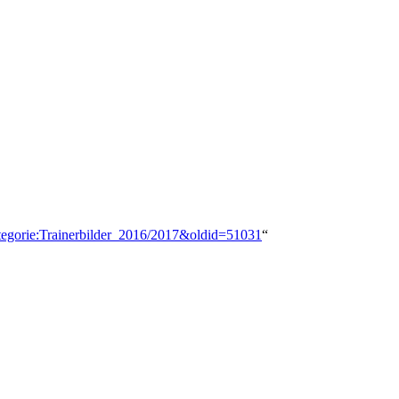
ategorie:Trainerbilder_2016/2017&oldid=51031
“