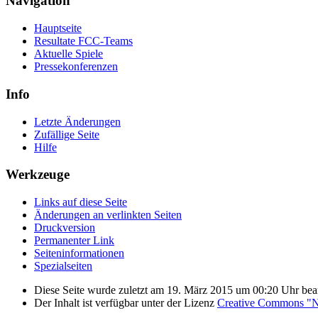
Navigation
Hauptseite
Resultate FCC-Teams
Aktuelle Spiele
Pressekonferenzen
Info
Letzte Änderungen
Zufällige Seite
Hilfe
Werkzeuge
Links auf diese Seite
Änderungen an verlinkten Seiten
Druckversion
Permanenter Link
Seiten­­informationen
Spezialseiten
Diese Seite wurde zuletzt am 19. März 2015 um 00:20 Uhr bear
Der Inhalt ist verfügbar unter der Lizenz
Creative Commons "Na