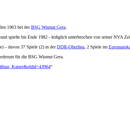
len 1963 bei der
BSG Wismut Gera
.
und spielte bis Ende 1982 - lediglich unterbrochen von seiner NVA Zei
re) – davon 37 Spiele (2) in der
DDR-Oberliga
, 2 Spiele im
Europapoka
 wiederum für die BSG Wismut Gera.
atthias_Kaiser&oldid=43964
“