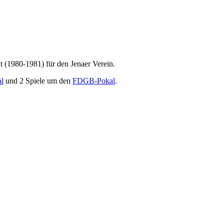
t (1980-1981) für den Jenaer Verein.
l
und 2 Spiele um den
FDGB-Pokal
.