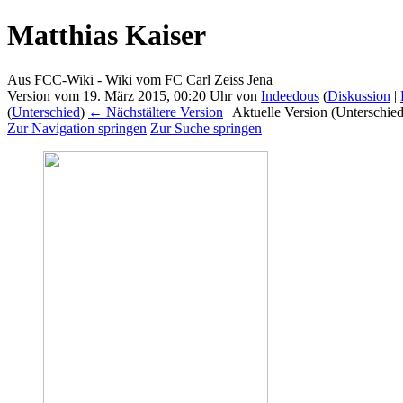
Matthias Kaiser
Aus FCC-Wiki - Wiki vom FC Carl Zeiss Jena
Version vom 19. März 2015, 00:20 Uhr von
Indeedous
(
Diskussion
|
(
Unterschied
)
← Nächstältere Version
| Aktuelle Version (Unterschie
Zur Navigation springen
Zur Suche springen