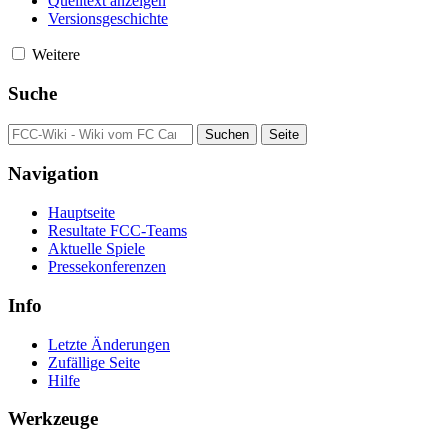
Quelltext anzeigen
Versionsgeschichte
Weitere
Suche
Navigation
Hauptseite
Resultate FCC-Teams
Aktuelle Spiele
Pressekonferenzen
Info
Letzte Änderungen
Zufällige Seite
Hilfe
Werkzeuge