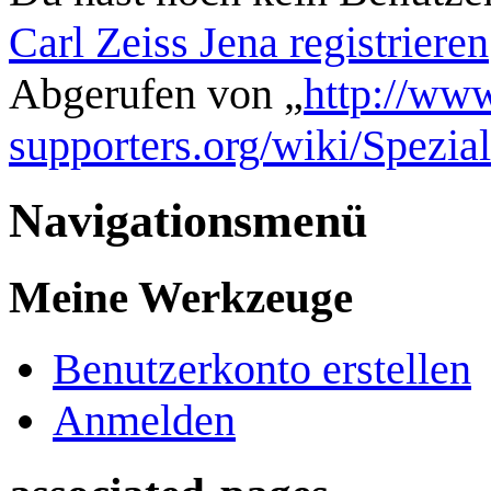
Carl Zeiss Jena registrieren
Abgerufen von „
http://www
supporters.org/wiki/Spezi
Navigationsmenü
Meine Werkzeuge
Benutzerkonto erstellen
Anmelden