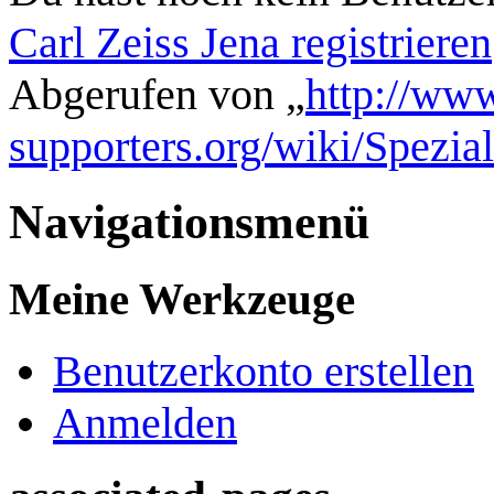
Carl Zeiss Jena registrieren
Abgerufen von „
http://www
supporters.org/wiki/Spezi
Navigationsmenü
Meine Werkzeuge
Benutzerkonto erstellen
Anmelden