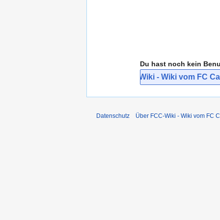
Du hast noch kein Ben
Bei FCC-Wiki - Wiki vom FC Car
Datenschutz
Über FCC-Wiki - Wiki vom FC C