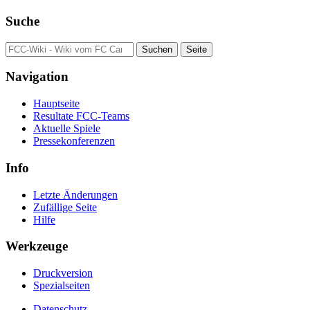
Suche
Navigation
Hauptseite
Resultate FCC-Teams
Aktuelle Spiele
Pressekonferenzen
Info
Letzte Änderungen
Zufällige Seite
Hilfe
Werkzeuge
Druckversion
Spezialseiten
Datenschutz