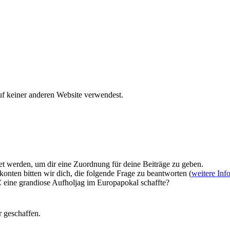
uf keiner anderen Website verwendest.
et werden, um dir eine Zuordnung für deine Beiträge zu geben.
onten bitten wir dich, die folgende Frage zu beantworten (
weitere Inf
 eine grandiose Aufholjag im Europapokal schaffte?
 geschaffen.