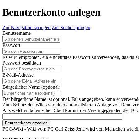
Benutzerkonto anlegen
Zur Navigation springen
Zur Suche springen
Benutzername
Passwort
Es wird empfohlen, ein eindeutiges Passwort zu verwenden, das du a
Passwort bestätigen
E-Mail-Adresse
Bürgerlicher Name (optional)
Der bürgerliche Name ist optional. Falls angegeben, kann er verwend
Zum Schutz des Wikis vor einer automatisierten Anlage von Benutzerk
Aus welcher italienischen Stadt kommt der Verein gegen den der FCC
Benutzerkonto erstellen
FCC-Wiki - Wiki vom FC Carl Zeiss Jena wird von Menschen wie dir