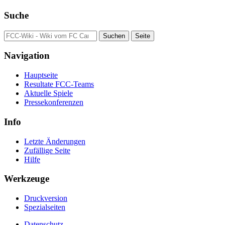
Suche
Navigation
Hauptseite
Resultate FCC-Teams
Aktuelle Spiele
Pressekonferenzen
Info
Letzte Änderungen
Zufällige Seite
Hilfe
Werkzeuge
Druckversion
Spezialseiten
Datenschutz