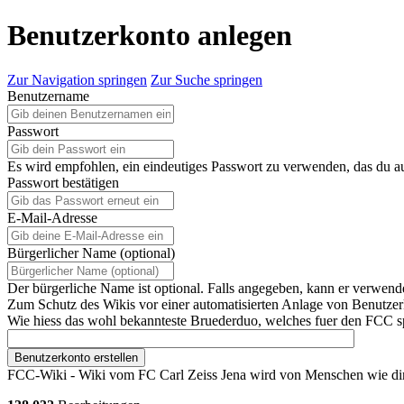
Benutzerkonto anlegen
Zur Navigation springen
Zur Suche springen
Benutzername
Passwort
Es wird empfohlen, ein eindeutiges Passwort zu verwenden, das du a
Passwort bestätigen
E-Mail-Adresse
Bürgerlicher Name (optional)
Der bürgerliche Name ist optional. Falls angegeben, kann er verwend
Zum Schutz des Wikis vor einer automatisierten Anlage von Benutzerk
Wie hiess das wohl bekannteste Bruederduo, welches fuer den FCC spi
Benutzerkonto erstellen
FCC-Wiki - Wiki vom FC Carl Zeiss Jena wird von Menschen wie dir