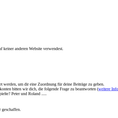
uf keiner anderen Website verwendest.
et werden, um dir eine Zuordnung für deine Beiträge zu geben.
onten bitten wir dich, die folgende Frage zu beantworten (
weitere Inf
elte? Peter und Roland .....
 geschaffen.