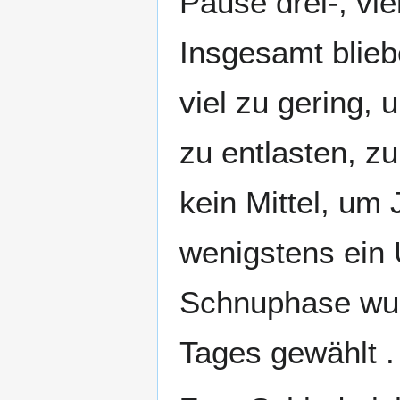
Pause drei-, vie
Insgesamt blieb
viel zu gering,
zu entlasten, zu
kein Mittel, um
wenigstens ein 
Schnuphase wu
Tages gewählt .