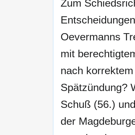
Zum Schiedsricht
Entscheidungen
Oevermanns Tr
mit berechtigte
nach korrektem 
Spätzündung? W
Schuß (56.) und
der Magdeburge