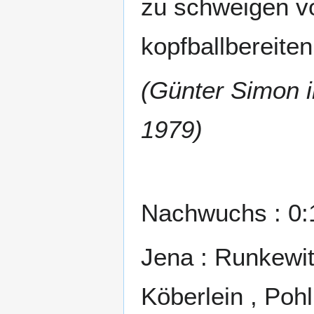
zu schweigen v
kopfballbereiten
(Günter Simon 
1979)
Nachwuchs : 0:1
Jena : Runkewitz
Köberlein , Pohl