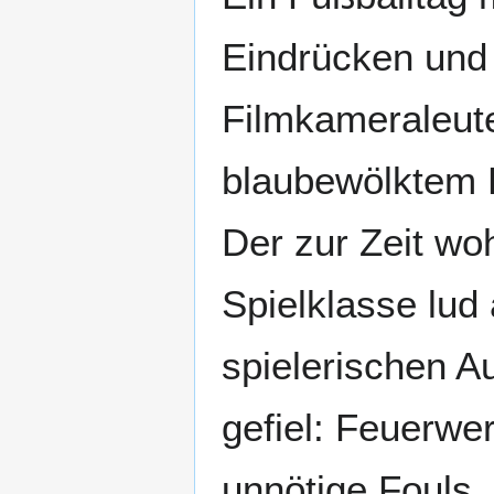
Eindrücken und
Filmkameraleute
blaubewölktem 
Der zur Zeit wo
Spielklasse lud
spielerischen A
gefiel: Feuerwe
unnötige Fouls,