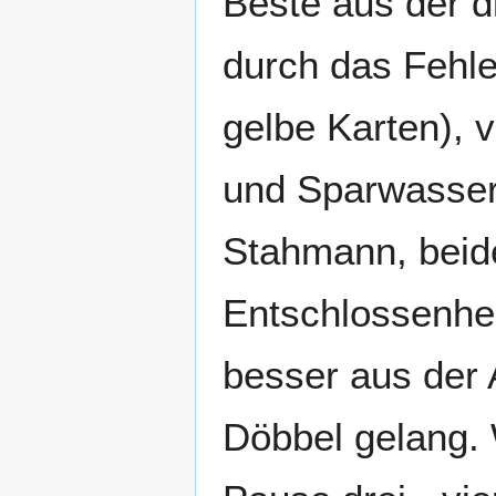
Beste aus der di
durch das Fehle
gelbe Karten), 
und Sparwasser 
Stahmann, beide
Entschlossenhei
besser aus der 
Döbbel gelang. 