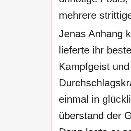
mehrere stritti
Jenas Anhang ka
lieferte ihr be
Kampfgeist und 
Durchschlagskra
einmal in glück
überstand der 