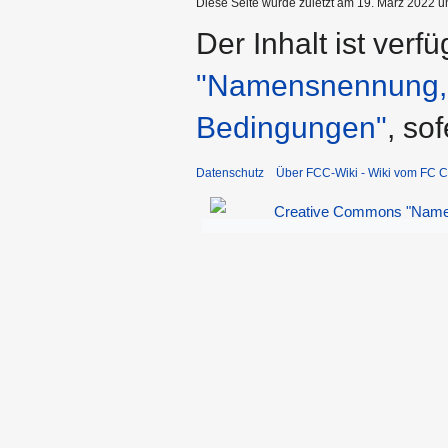
Diese Seite wurde zuletzt am 19. März 2022 u
Der Inhalt ist verf
"Namensnennung, n
Bedingungen"
, so
Datenschutz
Über FCC-Wiki - Wiki vom FC C