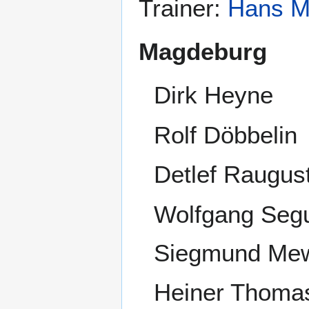
Trainer:
Hans M
Magdeburg
Dirk Heyne
Rolf Döbbelin
Detlef Raugus
Wolfgang Seg
Siegmund Me
Heiner Thomas