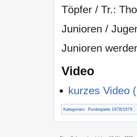
Töpfer / Tr.: Th
Junioren / Juge
Junioren werden
Video
kurzes Video 
Kategorien
:
Punktspiele 1978/1979