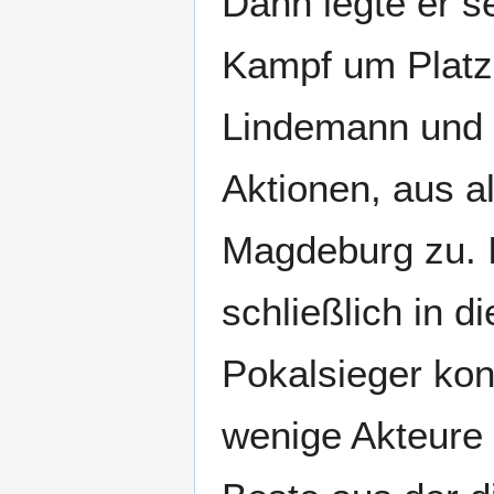
Dann legte er s
Kampf um Platz 
Lindemann und H
Aktionen, aus a
Magdeburg zu. I
schließlich in d
Pokalsieger kon
wenige Akteure 