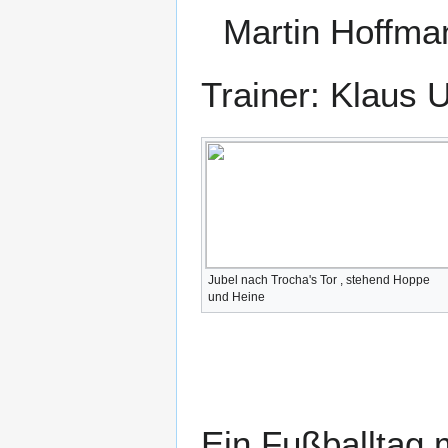
Martin Hoffma
Trainer: Klaus 
Jubel nach Trocha's Tor , stehend Hoppe
und Heine
Ein Fußballtag m