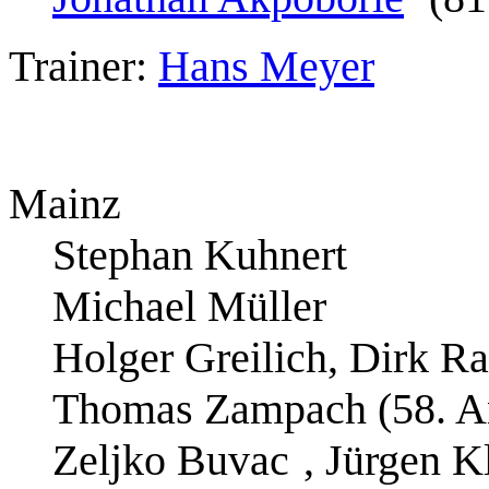
Trainer:
Hans Meyer
Mainz
Stephan Kuhnert
Michael Müller
Holger Greilich, Dirk 
Thomas Zampach (58. An
Zeljko Buvac
, Jürgen K