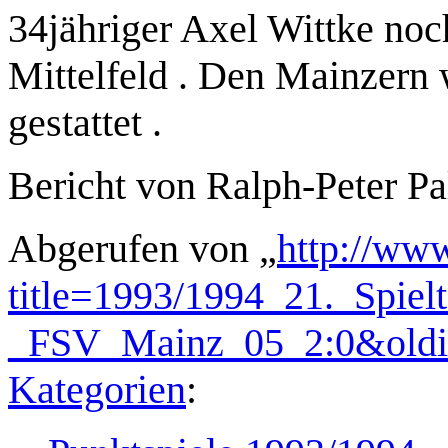
34jähriger Axel Wittke noc
Mittelfeld . Den Mainzern
gestattet .
Bericht von Ralph-Peter Pa
Abgerufen von „
http://www
title=1993/1994_21._Spiel
_FSV_Mainz_05_2:0&old
Kategorien
: