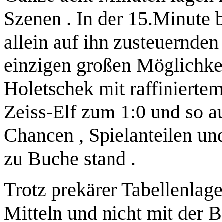
Szenen . In der 15.Minute 
allein auf ihn zusteuernde
einzigen großen Möglichkei
Holetschek mit raffinierte
Zeiss-Elf zum 1:0 und so a
Chancen , Spielanteilen un
zu Buche stand .
Trotz prekärer Tabellenlage
Mitteln und nicht mit der B