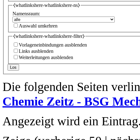
⧼whatlinkshere-whatlinkshere-ns⧽
Namensraum:
Auswahl umkehren
⧼whatlinkshere-whatlinkshere-filter⧽
Vorlageneinbindungen ausblenden
Links ausblenden
Weiterleitungen ausblenden
Los
Die folgenden Seiten verli
Chemie Zeitz - BSG Mech
Angezeigt wird ein Eintrag