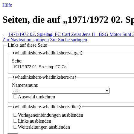
Hilfe
Seiten, die auf „1971/1972 02. 
←
1971/1972 02. Spieltag: FC Carl Zeiss Jena II - BSG Motor Suhl 
Zur Navigation springen
Zur Suche springen
Links auf diese Seite
⧼whatlinkshere-whatlinkshere-target⧽
Seite:
⧼whatlinkshere-whatlinkshere-ns⧽
Namensraum:
Auswahl umkehren
⧼whatlinkshere-whatlinkshere-filter⧽
Vorlageneinbindungen ausblenden
Links ausblenden
Weiterleitungen ausblenden