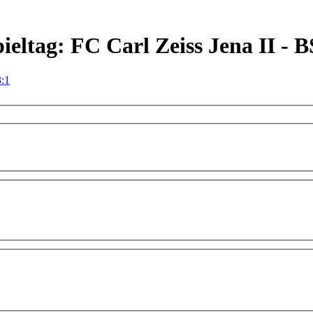
Spieltag: FC Carl Zeiss Jena II -
3:1