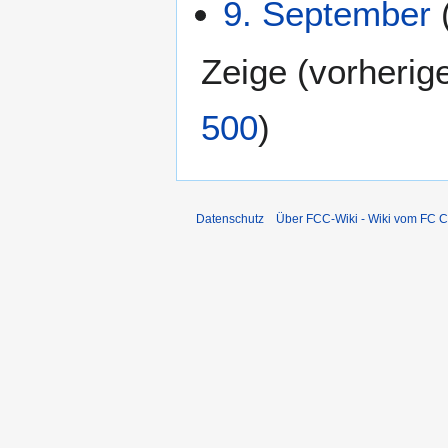
9. September
Zeige (
vorherig
500
)
Datenschutz
Über FCC-Wiki - Wiki vom FC C