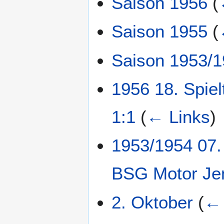
Saison 1956
(
Saison 1955
(
Saison 1953/
1956 18. Spie
1:1
(
← Links
)
1953/1954 07.
BSG Motor Je
2. Oktober
(
← 