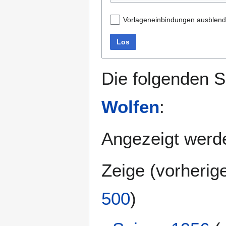
Vorlageneinbindungen ausblen
Los
Die folgenden S
Wolfen
:
Angezeigt werde
Zeige (
vorherig
500
)