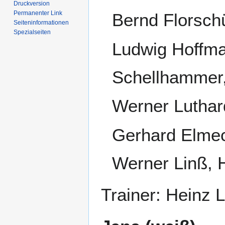
Druckversion
Permanenter Link
Bernd Florsch
Seiten­­informationen
Spezialseiten
Ludwig Hoffma
Schellhammer,
Werner Luthar
Gerhard Elmec
Werner Linß, 
Trainer: Heinz L