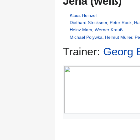
Jena (weiß)
Klaus Heinzel
Diethard Stricksner
,
Peter Rock
,
Ha
Heinz Marx
,
Werner Krauß
Michael Polywka
,
Helmut Müller
.
Pe
Trainer:
Georg 