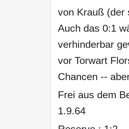
von Krauß (der s
Auch das 0:1 wä
verhinderbar ge
vor Torwart Flor
Chancen -- aber 
Frei aus dem B
1.9.64
Reserve : 1:2 - 