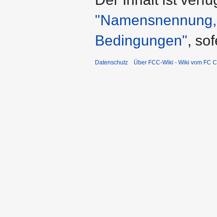
"Namensnennung, n
Bedingungen"
, so
Datenschutz
Über FCC-Wiki - Wiki vom FC C