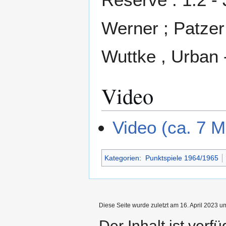
Werner ; Patzer 
Wuttke , Urban 
Video
Video (ca. 7 M
Kategorien
:
Punktspiele 1964/1965
Diese Seite wurde zuletzt am 16. April 2023 u
Der Inhalt ist verf