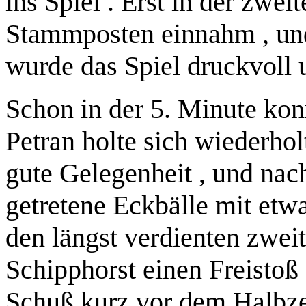
ins Spiel . Erst in der zwei
Stammposten einnahm , und
wurde das Spiel druckvoll 
Schon in der 5. Minute kon
Petran holte sich wiederhol
gute Gelegenheit , und na
getretene Eckbälle mit etw
den längst verdienten zweit
Schipphorst einen Freistoß
Schuß kurz vor dem Halbzeit