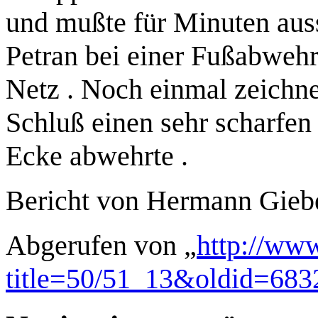
und mußte für Minuten aus
Petran bei einer Fußabwehr 
Netz . Noch einmal zeichnet
Schluß einen sehr scharfe
Ecke abwehrte .
Bericht von Hermann Gieb
Abgerufen von „
http://www
title=50/51_13&oldid=683