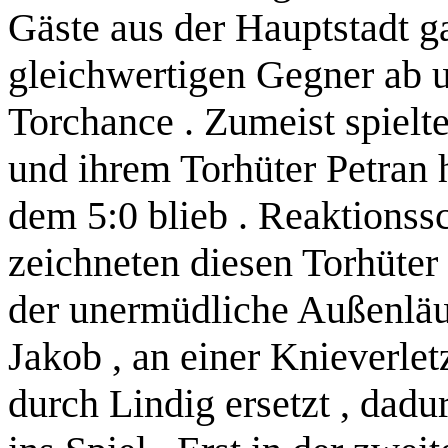
Gäste aus der Hauptstadt g
gleichwertigen Gegner ab u
Torchance . Zumeist spielte
und ihrem Torhüter Petran h
dem 5:0 blieb . Reaktionss
zeichneten diesen Torhüter
der unermüdliche Außenläuf
Jakob , an einer Knieverlet
durch Lindig ersetzt , dadu