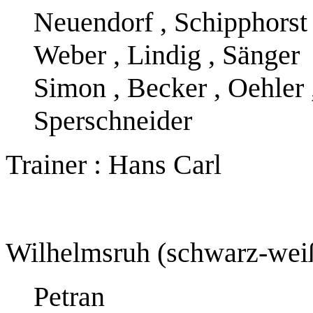
Neuendorf , Schipphorst
Weber , Lindig , Sänger
Simon , Becker , Oehler ,
Sperschneider
Trainer : Hans Carl
Wilhelmsruh (schwarz-wei
Petran