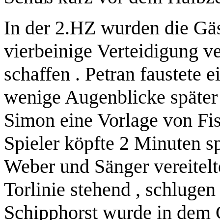
In der 2.HZ wurden die Gäs
vierbeinige Verteidigung v
schaffen . Petran faustete 
wenige Augenblicke später d
Simon eine Vorlage von Fis
Spieler köpfte 2 Minuten sp
Weber und Sänger vereitelte
Torlinie stehend , schlugen 
Schipphorst wurde in dem 