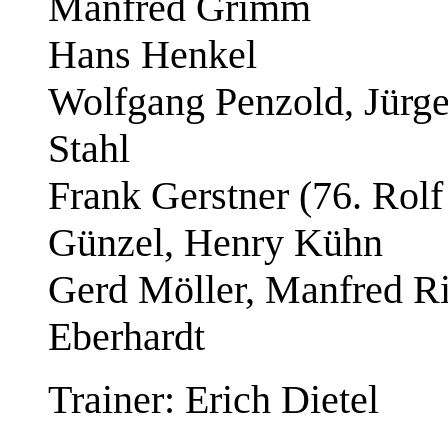
Manfred Grimm
Hans Henkel
Wolfgang Penzold, Jürge
Stahl
Frank Gerstner (76. Rol
Günzel, Henry Kühn
Gerd Möller, Manfred Ri
Eberhardt
Trainer: Erich Dietel