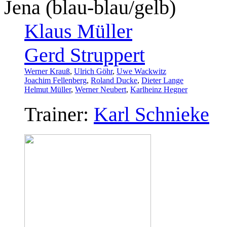
Jena (blau-blau/gelb)
Klaus Müller
Gerd Struppert
Werner Krauß
,
Ulrich Göhr
,
Uwe Wackwitz
Joachim Fellenberg
,
Roland Ducke
,
Dieter Lange
Helmut Müller
,
Werner Neubert
,
Karlheinz Hegner
Trainer:
Karl Schnieke