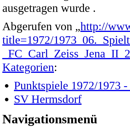
ausgetragen wurde .
Abgerufen von „
http://www
title=1972/1973_06._Spie
_FC_Carl_Zeiss_Jena_II_
Kategorien
:
Punktspiele 1972/1973 -
SV Hermsdorf
Navigationsmenü