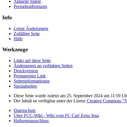
Aktuelle Spiele
Pressekonferenzen
Info
Letzte Änderungen
Zufällige Seite
Hilfe
Werkzeuge
Links auf diese Seite
Änderungen an verlinkten Seiten
Druckversion
Permanenter Link
Seiten­­informationen
Spezialseiten
Diese Seite wurde zuletzt am 25. September 2024 um 11:59 Uhr
Der Inhalt ist verfügbar unter der Lizenz
Creative Commons "Na
Datenschutz
Über FCC-Wiki - Wiki vom FC Carl Zeiss Jena
Haftungsausschluss