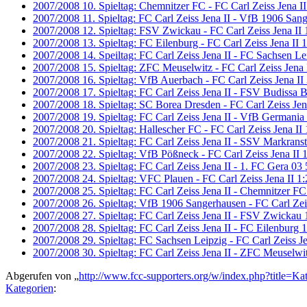
2007/2008 10. Spieltag: Chemnitzer FC - FC Carl Zeiss Jena II
2007/2008 11. Spieltag: FC Carl Zeiss Jena II - VfB 1906 San
2007/2008 12. Spieltag: FSV Zwickau - FC Carl Zeiss Jena II 
2007/2008 13. Spieltag: FC Eilenburg - FC Carl Zeiss Jena II 1
2007/2008 14. Speiltag: FC Carl Zeiss Jena II - FC Sachsen Le
2007/2008 15. Spieltag: ZFC Meuselwitz - FC Carl Zeiss Jena 
2007/2008 16. Spieltag: VfB Auerbach - FC Carl Zeiss Jena II 
2007/2008 17. Spieltag: FC Carl Zeiss Jena II - FSV Budissa 
2007/2008 18. Spieltag: SC Borea Dresden - FC Carl Zeiss Jena
2007/2008 19. Spieltag: FC Carl Zeiss Jena II - VfB Germania 
2007/2008 20. Spieltag: Hallescher FC - FC Carl Zeiss Jena II 
2007/2008 21. Spieltag: FC Carl Zeiss Jena II - SSV Markranst
2007/2008 22. Spieltag: VfB Pößneck - FC Carl Zeiss Jena II 1
2007/2008 23. Spieltag: FC Carl Zeiss Jena II - 1. FC Gera 03 
2007/2008 24. Spieltag: VFC Plauen - FC Carl Zeiss Jena II 1:
2007/2008 25. Spieltag: FC Carl Zeiss Jena II - Chemnitzer FC
2007/2008 26. Spieltag: VfB 1906 Sangerhausen - FC Carl Zeis
2007/2008 27. Spieltag: FC Carl Zeiss Jena II - FSV Zwickau 
2007/2008 28. Spieltag: FC Carl Zeiss Jena II - FC Eilenburg 1
2007/2008 29. Spieltag: FC Sachsen Leipzig - FC Carl Zeiss Je
2007/2008 30. Spieltag: FC Carl Zeiss Jena II - ZFC Meuselwi
Abgerufen von „
http://www.fcc-supporters.org/w/index.php?title=
Kategorien
: