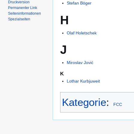
Druckversion
Stefan Böger
Permanenter Link
Seiten­­informationen
H
Spezialseiten
Olaf Holetschek
J
Miroslav Jović
K
Lothar Kurbjuweit
Kategorie
:
FCC