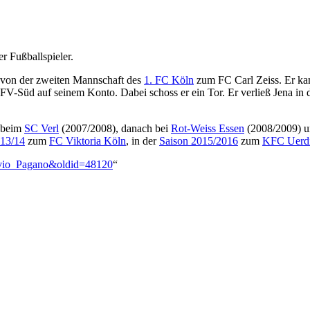
er Fußballspieler.
von der zweiten Mannschaft des
1. FC Köln
zum FC Carl Zeiss. Er kam
-Süd auf seinem Konto. Dabei schoss er ein Tor. Er verließ Jena in 
beim
SC Verl
(2007/2008), danach bei
Rot-Weiss Essen
(2008/2009) u
13/14
zum
FC Viktoria Köln
, in der
Saison 2015/2016
zum
KFC Uerd
ilvio_Pagano&oldid=48120
“