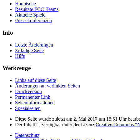
Hauptseite
Resultate FCC-Teams
Aktuelle Spiele
Pressekonferenzen
Info
Letzte Änderungen
Zufällige Seite
Hilfe
Werkzeuge
Links auf diese Seite
Änderungen an verlinkten Seiten
Druckversion
Permanenter Link
Seiten­­informationen
Spezialseiten
Diese Seite wurde zuletzt am 2. Mai 2017 um 15:51 Uhr bearbei
Der Inhalt ist verfügbar unter der Lizenz
Creative Commons "Na
Datenschutz