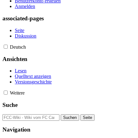
Benutzerkonto erstellen
Anmelden
associated-pages
Seite
Diskussion
Deutsch
Ansichten
Lesen
Quelltext anzeigen
Versionsgeschichte
Weitere
Suche
Navigation