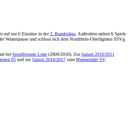
 auf nur 6 Einsätze in der
2. Bundesliga
. Außerdem stehen 6 Spiele
der Winterpause und schloss sich dem Nordrhein-Oberligisten SSVg
nd bei
Sportfreunde Lotte
(2009/2010). Zur
Saison 2010/2011
ingen 05
und zur
Saison 2016/2017
zum
Wuppertaler SV
.