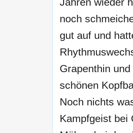
Jahren wieder h
noch schmeichel
gut auf und hat
Rhythmuswechse
Grapenthin und 
schönen Kopfbal
Noch nichts was
Kampfgeist bei 