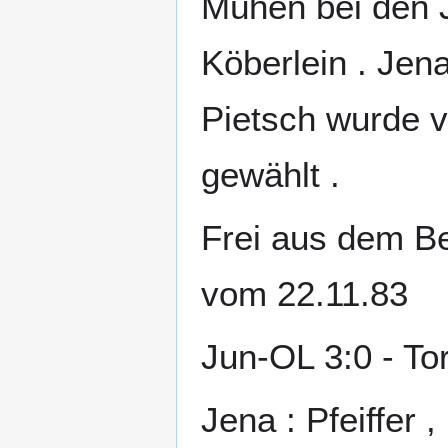
Mühen bei den J
Köberlein . Jen
Pietsch wurde 
gewählt .
Frei aus dem B
vom 22.11.83
Jun-OL 3:0 - Tor
Jena : Pfeiffer 