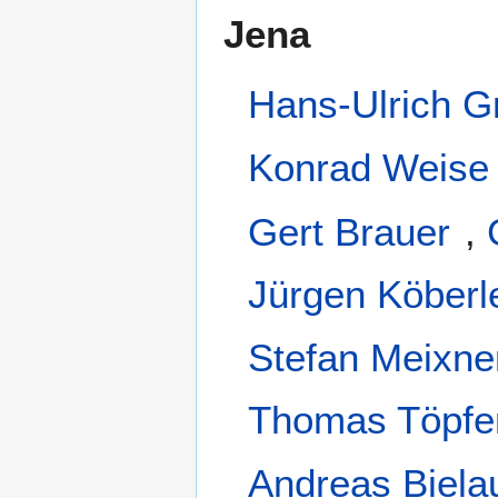
Jena
Hans-Ulrich G
Konrad Weise
Gert Brauer
,
Jürgen Köberl
Stefan Meixne
Thomas Töpfe
Andreas Biela