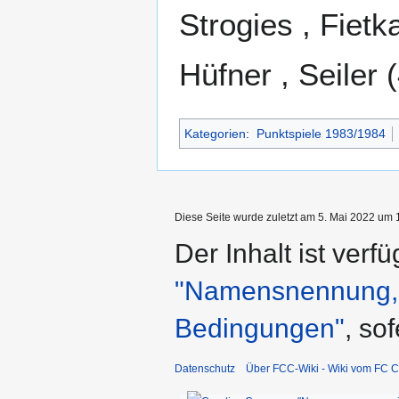
Strogies , Fietk
Hüfner , Seiler 
Kategorien
:
Punktspiele 1983/1984
Diese Seite wurde zuletzt am 5. Mai 2022 um 1
Der Inhalt ist verf
"Namensnennung, n
Bedingungen"
, so
Datenschutz
Über FCC-Wiki - Wiki vom FC C