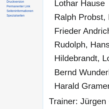
Lothar Hause
Druckversion
Permanenter Link
Seiten­­informationen
Ralph Probst,
Spezialseiten
Frieder Andric
Rudolph, Hans
Hildebrandt, 
Bernd Wunderli
Harald Grame
Trainer: Jürge