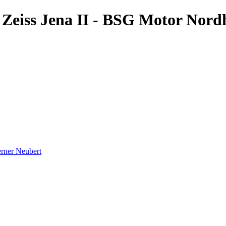
l Zeiss Jena II - BSG Motor Nor
rner Neubert