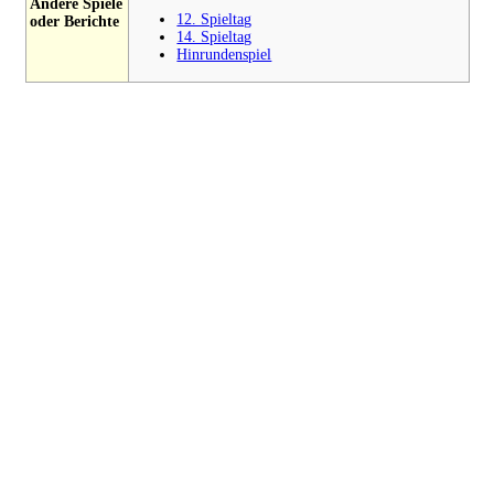
Andere Spiele
12. Spieltag
oder Berichte
14. Spieltag
Hinrundenspiel