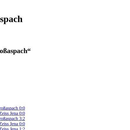
spach
roßaspach“
roßaspach 0:0
eiss Jena 0:0
roßaspach 3:2
eiss Jena 0:0
eiss Jena 1:2