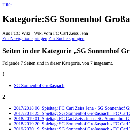
Hilfe
Kategorie
:
SG Sonnenhof Großa
Aus FCC-Wiki - Wiki vom FC Carl Zeiss Jena
Zur Navigation springen
Zur Suche springen
Seiten in der Kategorie „SG Sonnenhof G
Folgende 7 Seiten sind in dieser Kategorie, von 7 insgesamt.
!
SG Sonnenhof Großaspach
2
2017/2018 06. Spieltag: FC Carl Zeiss Jena - SG Sonnenhof G
2017/2018 25. Spieltag: SG Sonnenhof Großaspach - FC Carl Z
2018/2019 01. Spieltag: FC Carl Zeiss Jena - SG Sonnenhof G
2018/2019 20. Spieltag: SG Sonnenhof Großaspach - FC Carl Z
2019/2020 19. Spieltag: SG Sonnenhof Großaspach - FC Carl Z