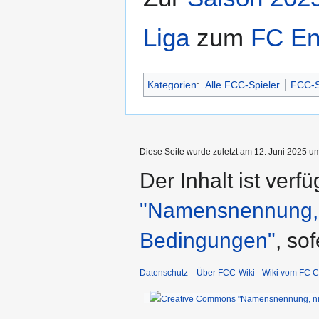
Liga
zum
FC En
Kategorien
:
Alle FCC-Spieler
FCC-S
Diese Seite wurde zuletzt am 12. Juni 2025 um
Der Inhalt ist verf
"Namensnennung, n
Bedingungen"
, so
Datenschutz
Über FCC-Wiki - Wiki vom FC C