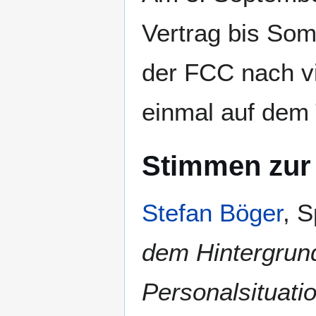
Vertrag bis So
der FCC nach v
einmal auf dem 
Stimmen zur 
Stefan Böger
, 
dem Hintergrun
Personalsituati