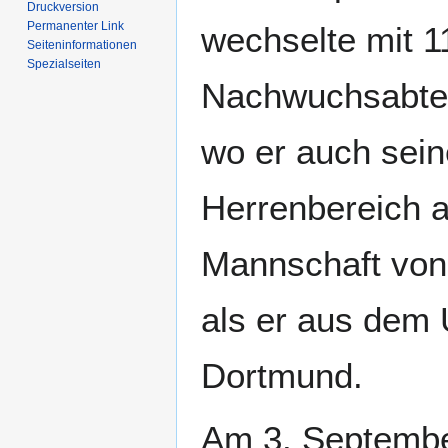
Druckversion
Permanenter Link
wechselte mit 1
Seiten­­informationen
Spezialseiten
Nachwuchsabte
wo er auch sein
Herrenbereich ab
Mannschaft vo
als er aus dem 
Dortmund.
Am 3. Septembe