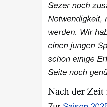
Sezer noch zusä
Notwendigkeit, 
werden. Wir hab
einen jungen Sp
schon einige E
Seite noch genü
Nach der Zeit 
Zur
Saison 202