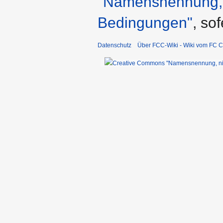
"Namensnennung, n
Bedingungen"
, so
Datenschutz
Über FCC-Wiki - Wiki vom FC C