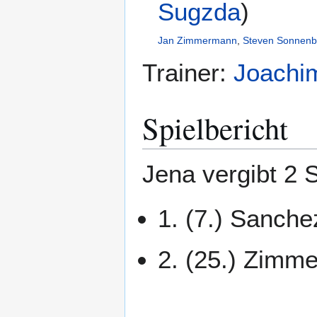
Sugzda
)
Jan Zimmermann
,
Steven Sonnenb
Trainer:
Joachim
Spielbericht
Jena vergibt 2 S
1. (7.) Sanche
2. (25.) Zimm