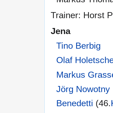
Trainer: Horst 
Jena
Tino Berbig
Olaf Holetsch
Markus Grass
Jörg Nowotny
Benedetti
(46.