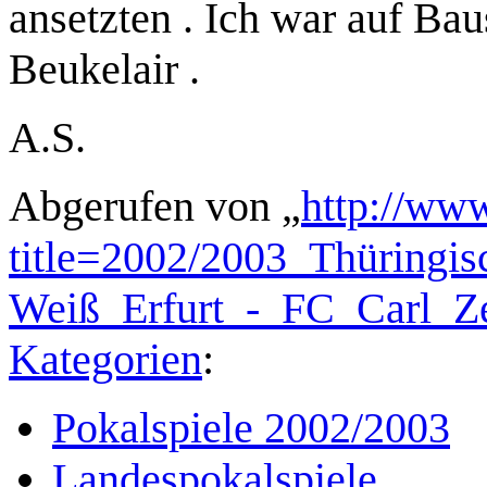
ansetzten . Ich war auf Bau
Beukelair .
A.S.
Abgerufen von „
http://www
title=2002/2003_Thüringi
Weiß_Erfurt_-_FC_Carl_Z
Kategorien
:
Pokalspiele 2002/2003
Landespokalspiele