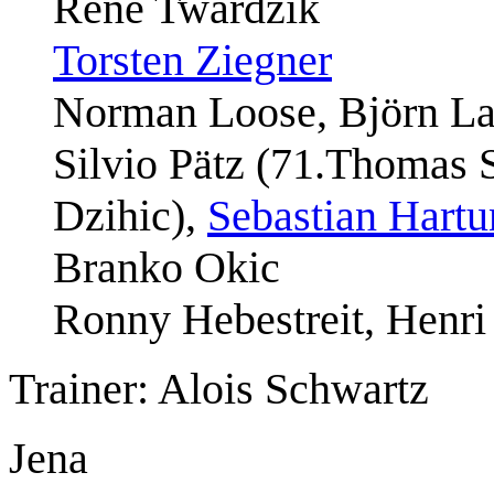
Rene Twardzik
Torsten Ziegner
Norman Loose, Björn La
Silvio Pätz (71.Thomas
Dzihic),
Sebastian Hart
Branko Okic
Ronny Hebestreit, Henri
Trainer: Alois Schwartz
Jena