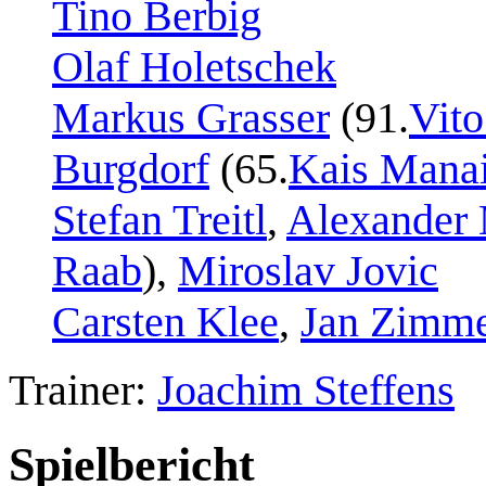
Tino Berbig
Olaf Holetschek
Markus Grasser
(91.
Vito
Burgdorf
(65.
Kais Mana
Stefan Treitl
,
Alexander
Raab
),
Miroslav Jovic
Carsten Klee
,
Jan Zimm
Trainer:
Joachim Steffens
Spielbericht