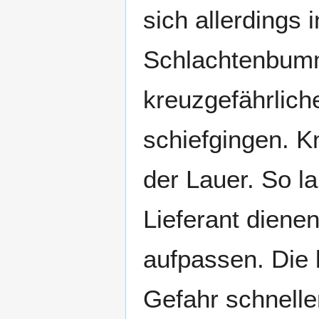
sich allerdings
Schlachtenbumml
kreuzgefährlic
schiefgingen. K
der Lauer. So la
Lieferant diene
aufpassen. Die 
Gefahr schnelle