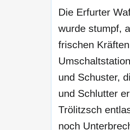
Die Erfurter Waf
wurde stumpf, a
frischen Kräften
Umschaltstation
und Schuster, di
und Schlutter er
Trölitzsch entl
noch Unterbrec