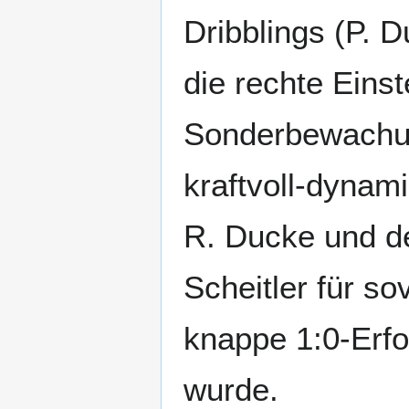
Dribblings (P. 
die rechte Eins
Sonderbewachung
kraftvoll-dynam
R. Ducke und de
Scheitler für s
knappe 1:0-Erfol
wurde.