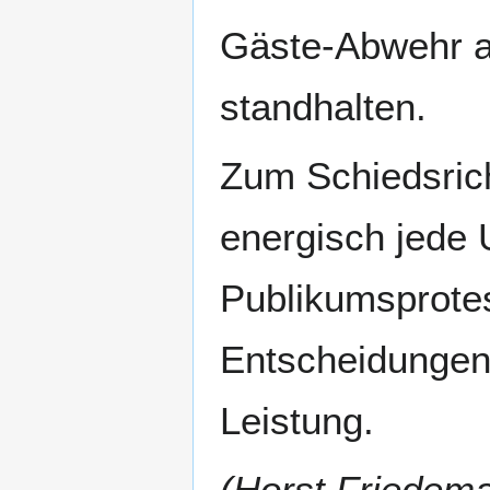
Gäste-Abwehr au
standhalten.
Zum Schiedsrich
energisch jede 
Publikumsprote
Entscheidungen 
Leistung.
(Horst Friedem