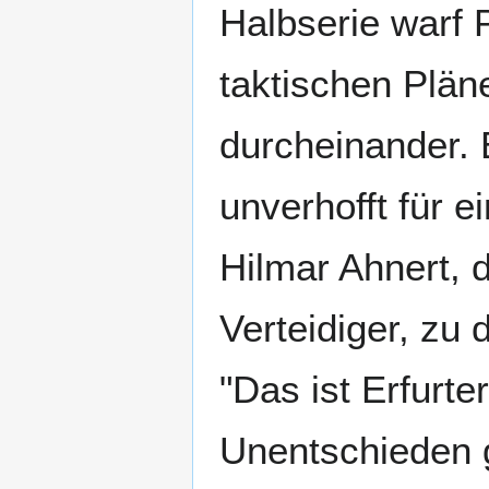
Halbserie warf P
taktischen Plä
durcheinander. E
unverhofft für 
Hilmar Ahnert, 
Verteidiger, zu
"Das ist Erfurt
Unentschieden 