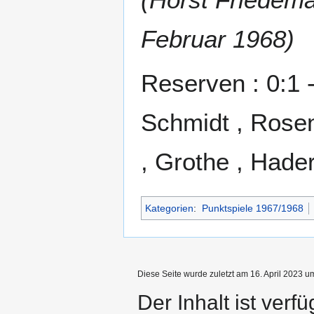
Februar 1968)
Reserven : 0:1 -
Schmidt , Rosen
, Grothe , Hade
Kategorien
:
Punktspiele 1967/1968
Diese Seite wurde zuletzt am 16. April 2023 u
Der Inhalt ist verf