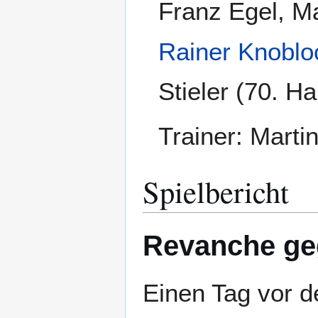
Franz Egel, M
Rainer Knoblo
Stieler (70. H
Trainer: Marti
Spielbericht
Revanche ge
Einen Tag vor d