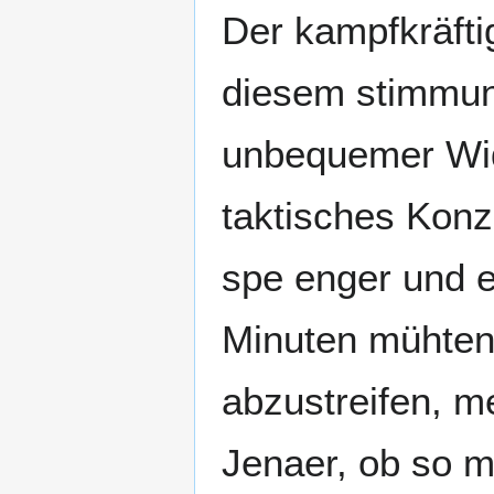
Der kampfkräfti
diesem stimmun
unbequemer Wide
taktisches Konz
spe enger und e
Minuten mühten 
abzustreifen, m
Jenaer, ob so 