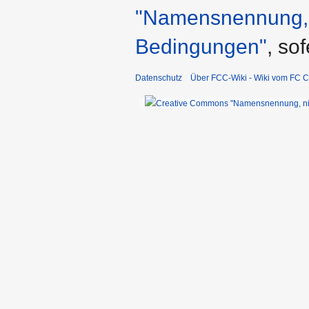
"Namensnennung, n
Bedingungen"
, so
Datenschutz
Über FCC-Wiki - Wiki vom FC C