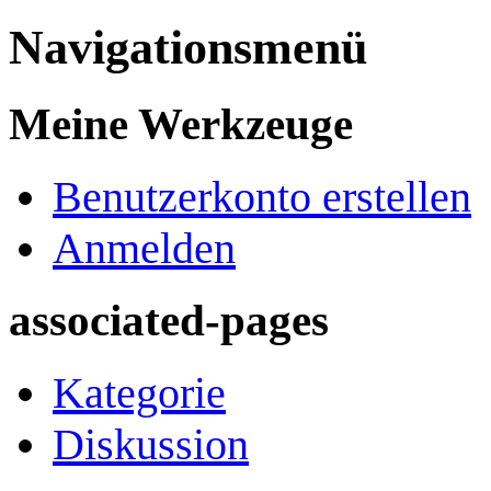
Navigationsmenü
Meine Werkzeuge
Benutzerkonto erstellen
Anmelden
associated-pages
Kategorie
Diskussion