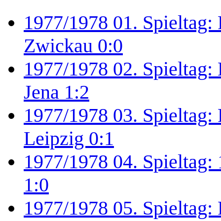
1977/1978 01. Spieltag:
Zwickau 0:0
1977/1978 02. Spieltag:
Jena 1:2
1977/1978 03. Spieltag:
Leipzig 0:1
1977/1978 04. Spieltag: 
1:0
1977/1978 05. Spieltag: 