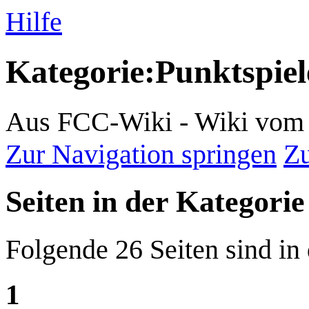
Hilfe
Kategorie
:
Punktspiel
Aus FCC-Wiki - Wiki vom 
Zur Navigation springen
Zu
Seiten in der Kategori
Folgende 26 Seiten sind in
1