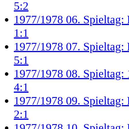
5:2
1977/1978 06. Spieltag:
1:1
1977/1978 07. Spieltag:
5:1
1977/1978 08. Spieltag:
4:1
1977/1978 09. Spieltag:
2:1
1977/1978 10. Spieltag: