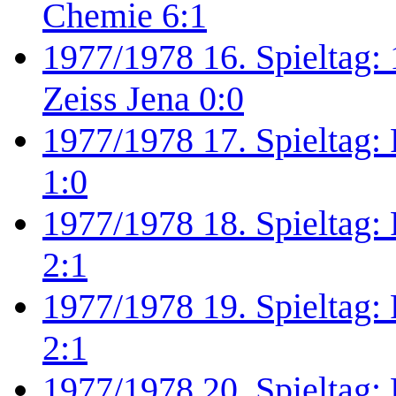
Chemie 6:1
1977/1978 16. Spieltag:
Zeiss Jena 0:0
1977/1978 17. Spieltag: 
1:0
1977/1978 18. Spieltag: 
2:1
1977/1978 19. Spieltag:
2:1
1977/1978 20. Spieltag: