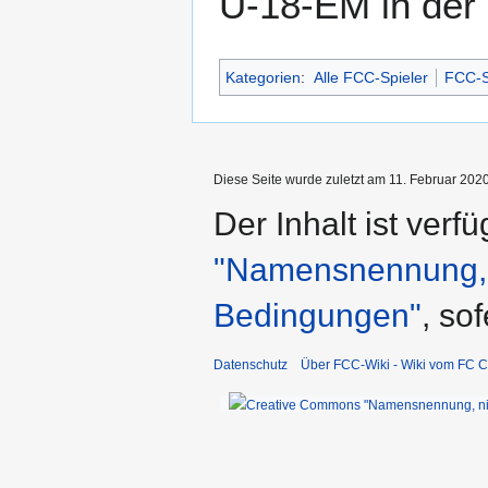
U-18-EM in der
Kategorien
:
Alle FCC-Spieler
FCC-S
Diese Seite wurde zuletzt am 11. Februar 2020
Der Inhalt ist verf
"Namensnennung, n
Bedingungen"
, so
Datenschutz
Über FCC-Wiki - Wiki vom FC C