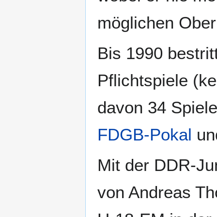
möglichen Oberli
Bis 1990 bestri
Pflichtspiele (k
davon 34 Spiele
FDGB-Pokal
und
Mit der DDR-Jun
von Andreas Tho