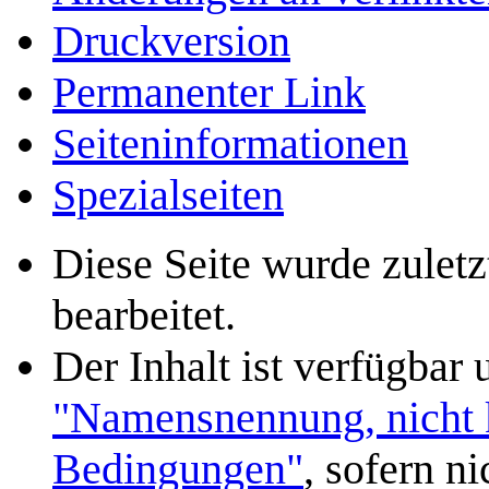
Druckversion
Permanenter Link
Seiten­­informationen
Spezialseiten
Diese Seite wurde zulet
bearbeitet.
Der Inhalt ist verfügbar
"Namensnennung, nicht k
Bedingungen"
, sofern n