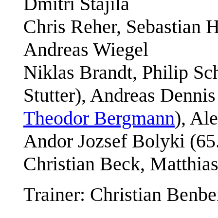
Dmitri Stajila
Chris Reher, Sebastian H
Andreas Wiegel
Niklas Brandt, Philip Sc
Stutter), Andreas Dennis
Theodor Bergmann
), Al
Andor Jozsef Bolyki (65.
Christian Beck, Matthias
Trainer: Christian Benb