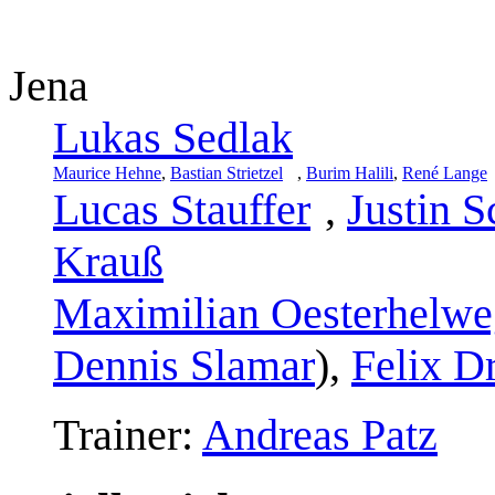
Jena
Lukas Sedlak
Maurice Hehne
,
Bastian Strietzel
,
Burim Halili
,
René Lange
Lucas Stauffer
,
Justin 
Krauß
Maximilian Oesterhelwe
Dennis Slamar
),
Felix D
Trainer:
Andreas Patz