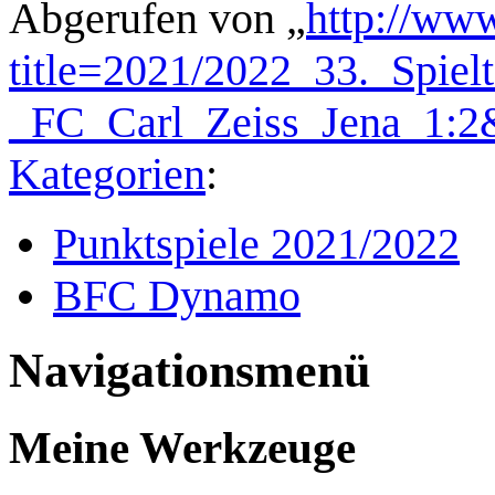
Abgerufen von „
http://www
title=2021/2022_33._Spi
_FC_Carl_Zeiss_Jena_1:2
Kategorien
:
Punktspiele 2021/2022
BFC Dynamo
Navigationsmenü
Meine Werkzeuge