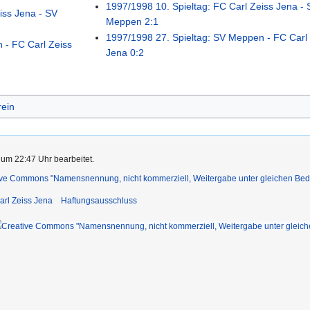
1997/1998 10. Spieltag: FC Carl Zeiss Jena - 
iss Jena - SV
Meppen 2:1
1997/1998 27. Spieltag: SV Meppen - FC Carl
 - FC Carl Zeiss
Jena 0:2
rein
 um 22:47 Uhr bearbeitet.
ive Commons "Namensnennung, nicht kommerziell, Weitergabe unter gleichen Be
arl Zeiss Jena
Haftungsausschluss