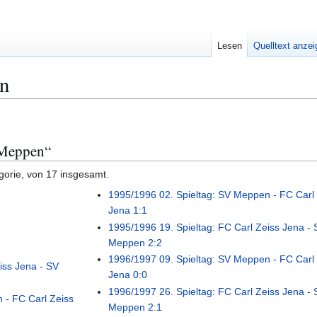
Lesen
Quelltext anze
n
 Meppen“
gorie, von 17 insgesamt.
1995/1996 02. Spieltag: SV Meppen - FC Carl
Jena 1:1
1995/1996 19. Spieltag: FC Carl Zeiss Jena - 
Meppen 2:2
1996/1997 09. Spieltag: SV Meppen - FC Carl
iss Jena - SV
Jena 0:0
1996/1997 26. Spieltag: FC Carl Zeiss Jena - 
 - FC Carl Zeiss
Meppen 2:1