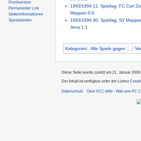
Druckversion
1993/1994 11. Spieltag: FC Carl Ze
Permanenter Link
Meppen 0:0
Seiten­­informationen
1993/1994 30. Spieltag: SV Meppen
Spezialseiten
Jena 1:1
Kategorien
:
Alle Spiele gegen ...
Ve
Diese Seite wurde zuletzt am 21. Januar 2008
Der Inhalt ist verfügbar unter der Lizenz
Creat
Datenschutz
Über FCC-Wiki - Wiki vom FC C