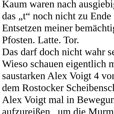
Kaum waren nach ausgiebig
das „t“ noch nicht zu Ende
Entsetzen meiner bemächti
Pfosten. Latte. Tor.
Das darf doch nicht wahr s
Wieso schauen eigentlich 
saustarken Alex Voigt 4 v
dem Rostocker Scheibenschie
Alex Voigt mal in Bewegung
aufzureißen , um die Murme