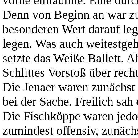
vorne einräumte. Eine du
Denn von Beginn an war zu
besonderen Wert darauf leg
legen. Was auch weitestgeh
setzte das Weiße Ballett. 
Schlittes Vorstoß über rech
Die Jenaer waren zunächst 
bei der Sache. Freilich sah 
Die Fischköppe waren jedoc
zumindest offensiv, zunächs