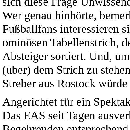
sich diese Frage Unwissend
Wer genau hinhörte, bemerk
Fußballfans interessieren si
ominösen Tabellenstrich, d
Absteiger sortiert. Und, u
(über) dem Strich zu stehen
Streber aus Rostock würde d
Angerichtet für ein Spektak
Das EAS seit Tagen ausver
Begehrenden entsprechend 