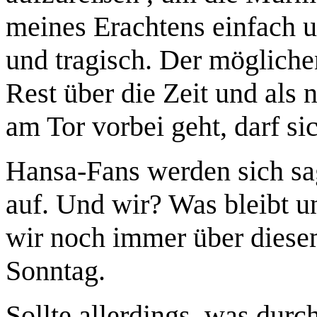
meines Erachtens einfach u
und tragisch. Der möglich
Rest über die Zeit und als
am Tor vorbei geht, darf si
Hansa-Fans werden sich sag
auf. Und wir? Was bleibt u
wir noch immer über diese
Sonntag.
Sollte allerdings, was durc