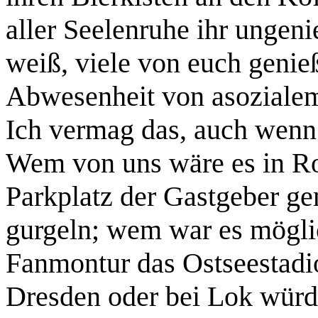
aller Seelenruhe ihr ungenie
weiß, viele von euch genie
Abwesenheit von asozialem
Ich vermag das, auch wenn i
Wem von uns wäre es in Ro
Parkplatz der Gastgeber ge
gurgeln; wem war es möglic
Fanmontur das Ostseestadio
Dresden oder bei Lok würde