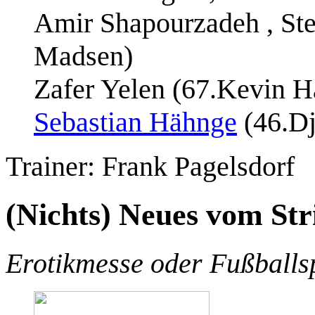
Amir Shapourzadeh , Ste
Madsen)
Zafer Yelen (67.Kevin H
Sebastian Hähnge
(46.Dj
Trainer: Frank Pagelsdorf
(Nichts) Neues vom Stri
Erotikmesse oder Fußballs