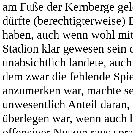
am Fuße der Kernberge gele
dürfte (berechtigterweise)
haben, auch wenn wohl mit
Stadion klar gewesen sein d
unabsichtlich landete, auc
dem zwar die fehlende Spiel
anzumerken war, machte se
unwesentlich Anteil daran,
überlegen war, wenn auch 
offensiver Nutzen raus spr