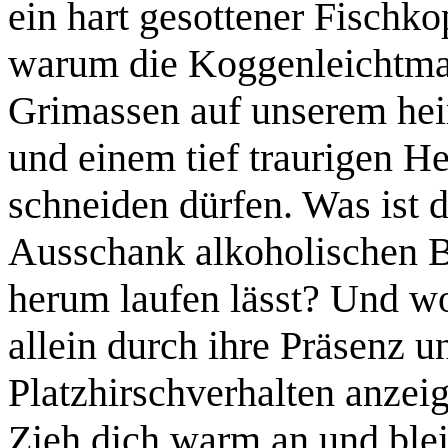
ein hart gesottener Fischko
warum die Koggenleichtmat
Grimassen auf unserem hei
und einem tief traurigen H
schneiden dürfen. Was ist d
Ausschank alkoholischen Bi
herum laufen lässt? Und wo
allein durch ihre Präsenz u
Platzhirschverhalten anzeig
Zieh dich warm an und blei