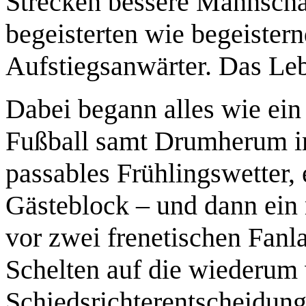
Strecken bessere Mannschaf
begeisterten wie begeister
Aufstiegsanwärter. Das Lebe
Dabei begann alles wie ein 
Fußball samt Drumherum imm
passables Frühlingswetter, 
Gästeblock – und dann ein
vor zwei frenetischen Fanl
Schelten auf die wiederum 
Schiedsrichterentscheidung