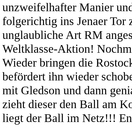
unzweifelhafter Manier und
folgerichtig ins Jenaer Tor
unglaubliche Art RM anges
Weltklasse-Aktion! Nochmal
Wieder bringen die Rostoc
befördert ihn wieder schob
mit Gledson und dann genia
zieht dieser den Ball am K
liegt der Ball im Netz!!! E