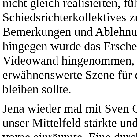
nicht gleich realisierten, f
Schiedsrichterkollektives 
Bemerkungen und Ablehnun
hingegen wurde das Ersch
Videowand hingenommen, z
erwähnenswerte Szene für 
bleiben sollte.
Jena wieder mal mit Sven G
unser Mittelfeld stärkte 