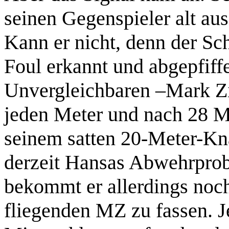
seinen Gegenspieler alt aus
Kann er nicht, denn der Schi
Foul erkannt und abgepfiff
Unvergleichbaren –Mark Z
jeden Meter und nach 28 Mi
seinem satten 20-Meter-Kna
derzeit Hansas Abwehrprob
bekommt er allerdings noc
fliegenden MZ zu fassen. Je