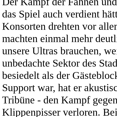
Der Kampf der Fahnen und 
das Spiel auch verdient hä
Konsorten drehten vor alle
machten einmal mehr deutli
unsere Ultras brauchen, wei
unbedachte Sektor des Stad
besiedelt als der Gästeblo
Support war, hat er akusti
Tribüne - den Kampf gegen
Klippenpisser verloren. B