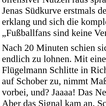
Jenas Südkurve erstmals de
erklang und sich die kompl
„Fußballfans sind keine Ve
Nach 20 Minuten schien s
endlich zu lohnen. Mit ei
Flügelmann Schlitte in Ric
auf Schober zu, nimmt Maß
vorbei, und? Jaaaa! Das Ne
Aber das Signal kam an. Sc