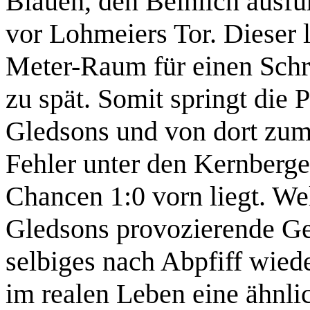
Blauen, den Beinlich ausfüh
vor Lohmeiers Tor. Dieser 
Meter-Raum für einen Schri
zu spät. Somit springt die 
Gledsons und von dort zum 
Fehler unter den Kernberge
Chancen 1:0 vorn liegt. W
Gledsons provozierende Ges
selbiges nach Abpfiff wied
im realen Leben eine ähnli