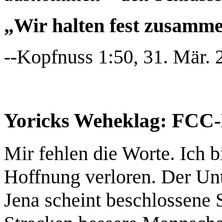
„Wir halten fest zusamm
--Kopfnuss 1:50, 31. Mär.
Yoricks Weheklag: FCC
Mir fehlen die Worte. Ich b
Hoffnung verloren. Der Unt
Jena scheint beschlossene