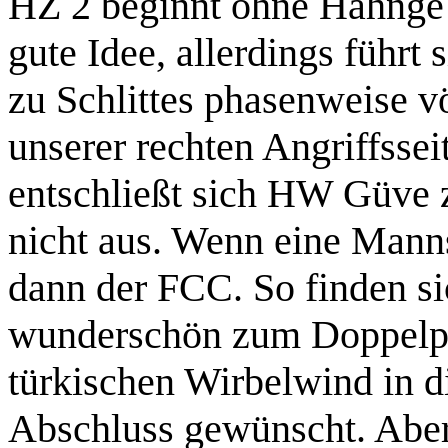
HZ 2 beginnt ohne Hähnge 
gute Idee, allerdings führt
zu Schlittes phasenweise 
unserer rechten Angriffsse
entschließt sich HW Güve 
nicht aus. Wenn eine Manns
dann der FCC. So finden s
wunderschön zum Doppelpas
türkischen Wirbelwind in d
Abschluss gewünscht. Aber