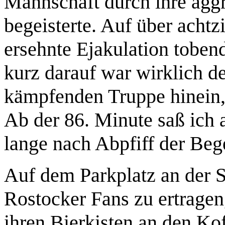
Mannschaft durch ihre agg
begeisterte. Auf über achtz
ersehnte Ejakulation toben
kurz darauf war wirklich d
kämpfenden Truppe hinein, 
Ab der 86. Minute saß ich 
lange nach Abpfiff der Bege
Auf dem Parkplatz an der S
Rostocker Fans zu ertragen,
ihren Bierkisten an den Ko