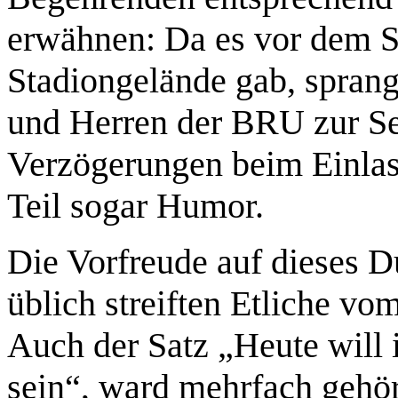
erwähnen: Da es vor dem Sp
Stadiongelände gab, spran
und Herren der BRU zur Seit
Verzögerungen beim Einlas
Teil sogar Humor.
Die Vorfreude auf dieses Du
üblich streiften Etliche vo
Auch der Satz „Heute will 
sein“, ward mehrfach gehör