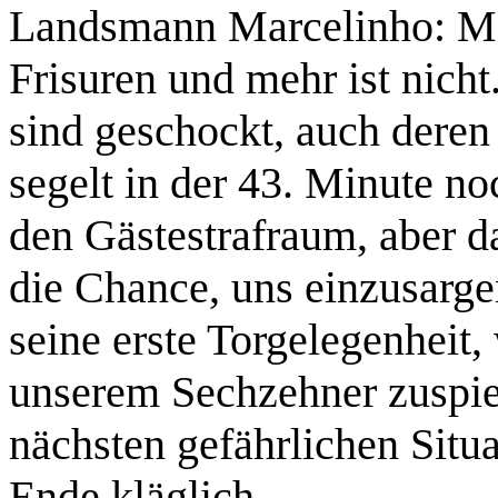
Landsmann Marcelinho: Man 
Frisuren und mehr ist nich
sind geschockt, auch deren 
segelt in der 43. Minute n
den Gästestrafraum, aber 
die Chance, uns einzusarg
seine erste Torgelegenheit,
unserem Sechzehner zuspie
nächsten gefährlichen Situa
Ende kläglich.