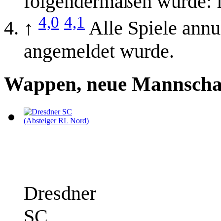
folgendermaßen wurde: f
4,0
4,1
↑
Alle Spiele annu
angemeldet wurde.
Wappen, neue Mannscha
Dresdner
SC