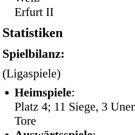
Erfurt II
Statistiken
Spielbilanz:
(Ligaspiele)
Heimspiele
:
Platz 4; 11 Siege, 3 Une
Tore
Auswärtsspiele
: