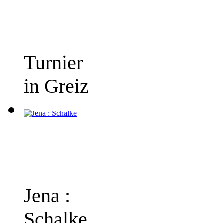
Turnier
in Greiz
Jena :
Schalke