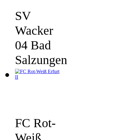
SV
Wacker
04 Bad
Salzungen
FC Rot-
Weiß