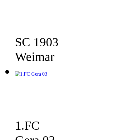
SC 1903
Weimar
1.FC