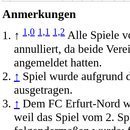
Anmerkungen
1,0
1,1
1,2
↑
Alle Spiele 
annulliert, da beide Ver
angemeldet hatten.
↑
Spiel wurde aufgrund 
ausgetragen.
↑
Dem FC Erfurt-Nord wu
weil das Spiel vom 2. Sp