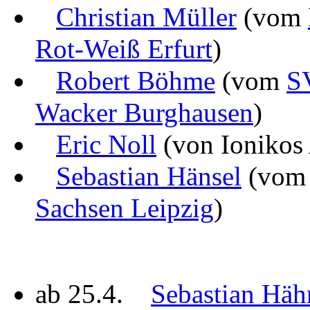
Christian Müller
(vom
Rot-Weiß Erfurt
)
Robert Böhme
(vom
S
Wacker Burghausen
)
Eric Noll
(von Ionikos
Sebastian Hänsel
(vo
Sachsen Leipzig
)
ab 25.4.
Sebastian Häh