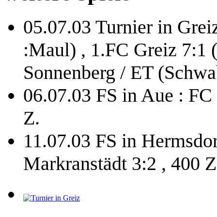
05.07.03 Turnier in Gre
:Maul) , 1.FC Greiz 7:1 
Sonnenberg / ET (Schwa
06.07.03 FS in Aue : FC 
Z.
11.07.03 FS in Hermsdor
Markranstädt 3:2 , 400 Z.