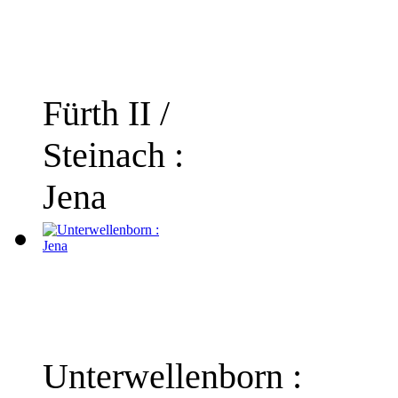
Fürth II /
Steinach :
Jena
Unterwellenborn :