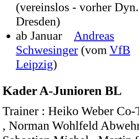
(vereinslos - vorher Dyn.
Dresden)
ab Januar
Andreas
Schwesinger
(vom
VfB
Leipzig
)
Kader A-Junioren BL
Trainer : Heiko Weber Co-T
, Norman Wohlfeld Abwehr :