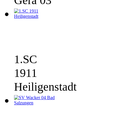
Gera 03
1.SC
1911
Heiligenstadt