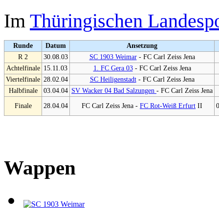
Im
Thüringischen Landesp
Runde
Datum
Ansetzung
R 2
30.08.03
SC 1903 Weimar
- FC Carl Zeiss Jena
Achtelfinale
15.11.03
1. FC Gera 03
- FC Carl Zeiss Jena
Viertelfinale
28.02.04
SC Heiligenstadt
- FC Carl Zeiss Jena
Halbfinale
03.04.04
SV Wacker 04 Bad Salzungen
- FC Carl Zeiss Jena
Finale
28.04.04
FC Carl Zeiss Jena -
FC Rot-Weiß Erfurt
II
0
Wappen