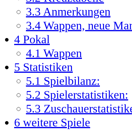
3.3
Anmerkungen
3.4
Wappen, neue Man
4
Pokal
4.1
Wappen
5
Statistiken
5.1
Spielbilanz:
5.2
Spielerstatistiken:
5.3
Zuschauerstatistik
6
weitere Spiele