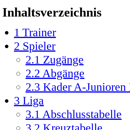
Inhaltsverzeichnis
1
Trainer
2
Spieler
2.1
Zugänge
2.2
Abgänge
2.3
Kader A-Junioren
3
Liga
3.1
Abschlusstabelle
3.2
Kreuztabelle