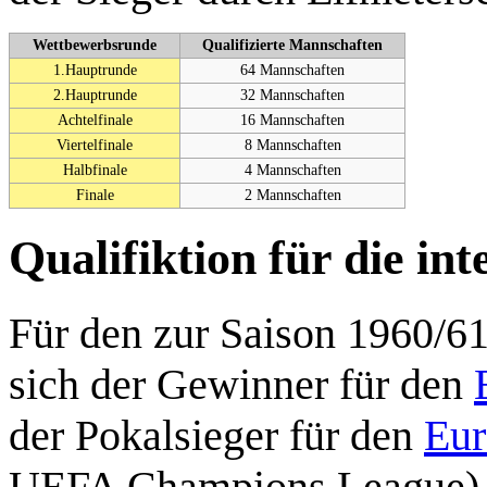
Wettbewerbsrunde
Qualifizierte Mannschaften
1.Hauptrunde
64 Mannschaften
2.Hauptrunde
32 Mannschaften
Achtelfinale
16 Mannschaften
Viertelfinale
8 Mannschaften
Halbfinale
4 Mannschaften
Finale
2 Mannschaften
Qualifiktion für die i
Für den zur Saison 1960/61
sich der Gewinner für den
der Pokalsieger für den
Eur
UEFA Champions League) qu