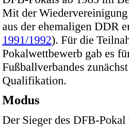
Mit der Wiedervereinigun
aus der ehemaligen DDR er
1991/1992
). Für die Teil
Pokalwettbewerb gab es fü
Fußballverbandes zunächst
Qualifikation.
Modus
Der Sieger des DFB-Pokal 