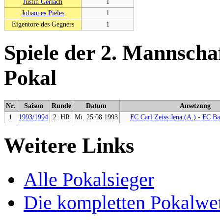
Justin Gerlach
1
Johannes Pieles
1
Eigentore des Gegners
1
Spiele der 2. Mannscha
Pokal
Nr.
Saison
Runde
Datum
Ansetzung
1
1993/1994
2. HR
Mi. 25.08.1993
FC Carl Zeiss Jena (A.) - FC 
Weitere Links
Alle Pokalsieger
Die kompletten Pokalwe