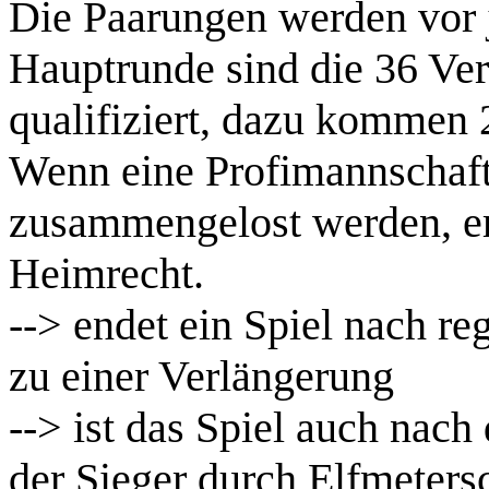
Die Paarungen werden vor j
Hauptrunde sind die 36 Ve
qualifiziert, dazu kommen
Wenn eine Profimannschaf
zusammengelost werden, er
Heimrecht.
--> endet ein Spiel nach re
zu einer Verlängerung
--> ist das Spiel auch nach
der Sieger durch Elfmetersc