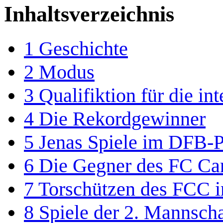
Inhaltsverzeichnis
1
Geschichte
2
Modus
3
Qualifiktion für die i
4
Die Rekordgewinner
5
Jenas Spiele im DFB-
6
Die Gegner des FC Car
7
Torschützen des FCC 
8
Spiele der 2. Mannsch