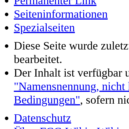
Permanenter Link
Seiten­­informationen
Spezialseiten
Diese Seite wurde zulet
bearbeitet.
Der Inhalt ist verfügbar
"Namensnennung, nicht k
Bedingungen"
, sofern n
Datenschutz