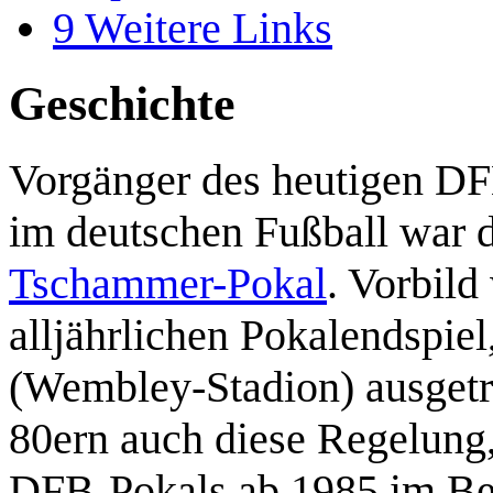
9
Weitere Links
Geschichte
Vorgänger des heutigen DF
im deutschen Fußball war d
Tschammer-Pokal
. Vorbild
alljährlichen Pokalendspie
(Wembley-Stadion) ausget
80ern auch diese Regelung, 
DFB-Pokals ab 1985 im Berl