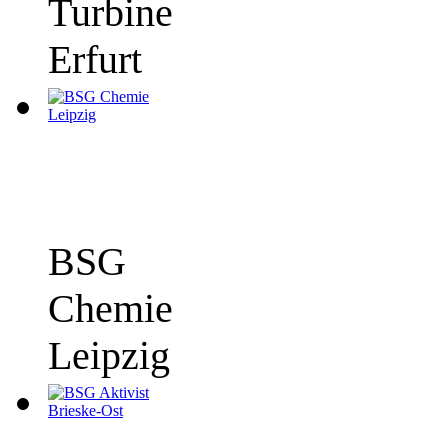
Turbine
Erfurt
BSG
Chemie
Leipzig