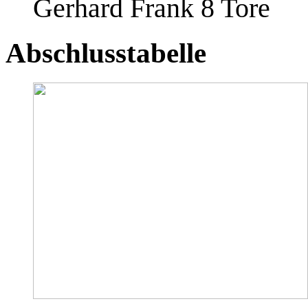
Gerhard Frank 8 Tore
Abschlusstabelle