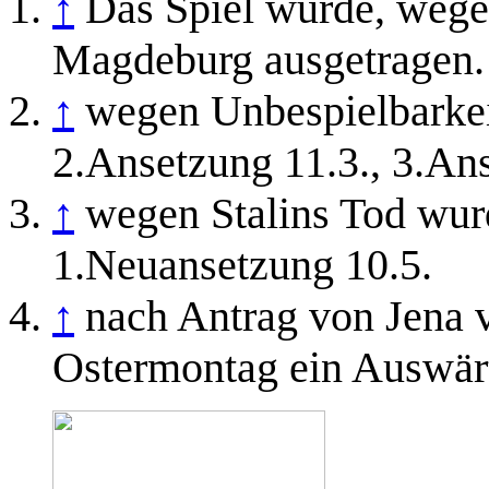
↑
Das Spiel wurde, wegen
Magdeburg ausgetragen.
↑
wegen Unbespielbarkeit
2.Ansetzung 11.3., 3.An
↑
wegen Stalins Tod wurd
1.Neuansetzung 10.5.
↑
nach Antrag von Jena 
Ostermontag ein Auswärt