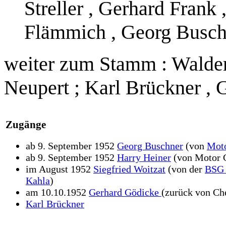
Streller , Gerhard Frank 
Flämmich , Georg Busch
weiter zum Stamm : Waldem
Neupert ; Karl Brückner , 
Zugänge
ab 9. September 1952
Georg Buschner
(von
Moto
ab 9. September 1952
Harry Heiner
(von Motor 
im August 1952
Siegfried Woitzat
(von der
BSG
Kahla
)
am 10.10.1952
Gerhard Gödicke
(zurück von Ch
Karl Brückner