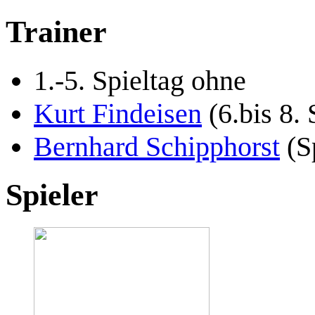
Trainer
1.-5. Spieltag ohne
Kurt Findeisen
(6.bis 8. 
Bernhard Schipphorst
(Sp
Spieler