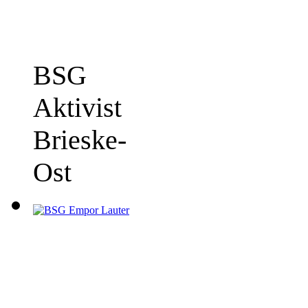
BSG
Aktivist
Brieske-
Ost