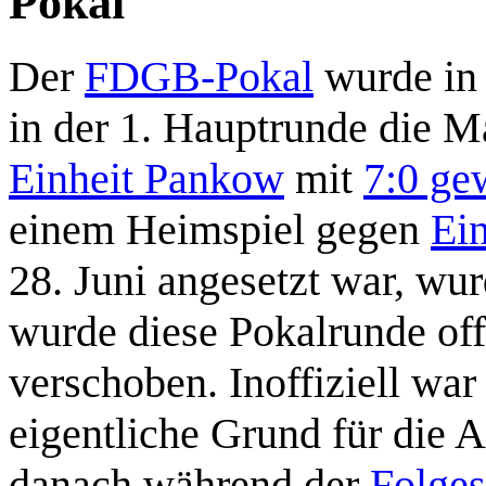
Pokal
Der
FDGB-Pokal
wurde in 
in der 1. Hauptrunde die 
Einheit Pankow
mit
7:0 ge
einem Heimspiel gegen
Ei
28. Juni angesetzt war, wur
wurde diese Pokalrunde off
verschoben. Inoffiziell wa
eigentliche Grund für die
danach während der
Folges