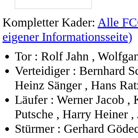
Kompletter Kader:
Alle FC
eigener Informationsseite)
Tor : Rolf Jahn , Wolfg
Verteidiger : Bernhard S
Heinz Sänger , Hans Rat
Läufer : Werner Jacob , 
Putsche , Harry Heiner 
Stürmer : Gerhard Gödeck