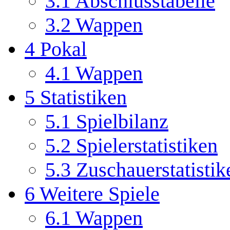
3.1
Abschlusstabelle
3.2
Wappen
4
Pokal
4.1
Wappen
5
Statistiken
5.1
Spielbilanz
5.2
Spielerstatistiken
5.3
Zuschauerstatistik
6
Weitere Spiele
6.1
Wappen