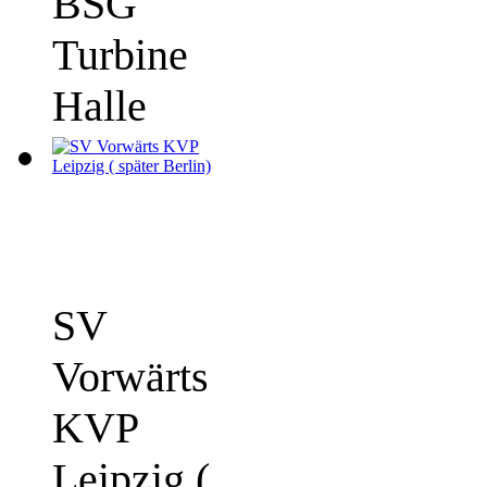
BSG
Turbine
Halle
SV
Vorwärts
KVP
Leipzig (