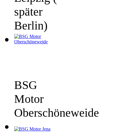
später
Berlin)
BSG
Motor
Oberschöneweide