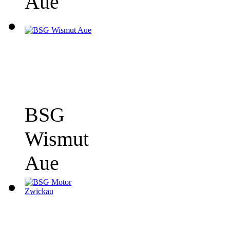
Aue
BSG
Wismut
Aue