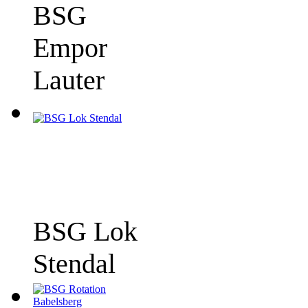
BSG
Empor
Lauter
BSG Lok
Stendal