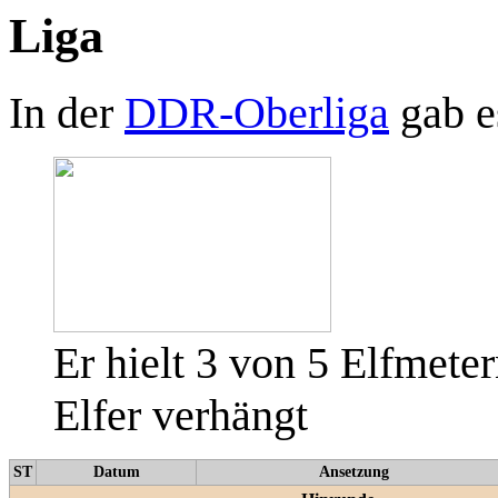
Liga
In der
DDR-Oberliga
gab e
Er hielt 3 von 5 Elfmete
Elfer verhängt
ST
Datum
Ansetzung